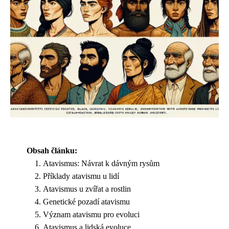
Obsah článku:
Atavismus: Návrat k dávným rysům
Příklady atavismu u lidí
Atavismus u zvířat a rostlin
Genetické pozadí atavismu
Význam atavismu pro evoluci
Atavismus a lidská evoluce