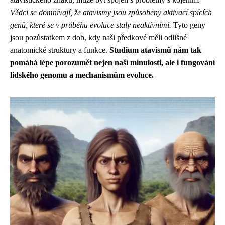
Vědci se domnívají, že atavismy jsou způsobeny aktivací spících
genů, které se v průběhu evoluce staly neaktivními.
Tyto geny
jsou pozůstatkem z dob, kdy naši předkové měli odlišné
anatomické struktury a funkce.
Studium atavismů nám tak
pomáhá lépe porozumět nejen naší minulosti, ale i fungování
lidského genomu a mechanismům evoluce.