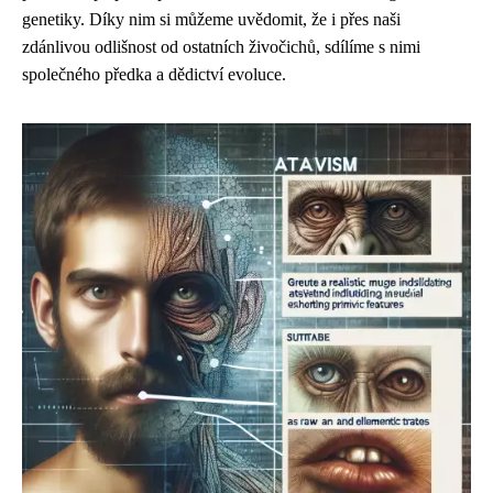
genetiky. Díky nim si můžeme uvědomit, že i přes naši
zdánlivou odlišnost od ostatních živočichů, sdílíme s nimi
společného předka a dědictví evoluce.