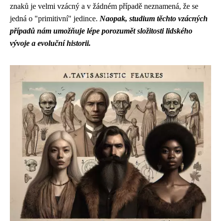
znaků je velmi vzácný a v žádném případě neznamená, že se
jedná o "primitivní" jedince.
Naopak, studium těchto vzácných
případů nám umožňuje lépe porozumět složitosti lidského
vývoje a evoluční historii.