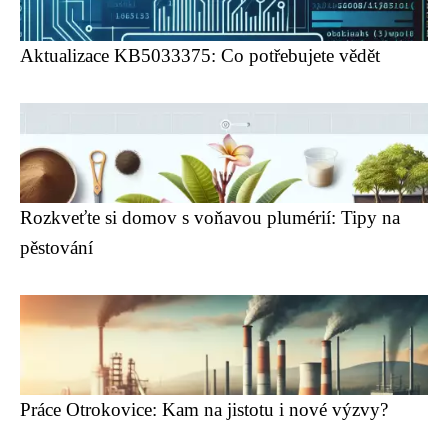
Aktualizace KB5033375: Co potřebujete vědět
Rozkveťte si domov s voňavou plumérií: Tipy na
pěstování
Práce Otrokovice: Kam na jistotu i nové výzvy?