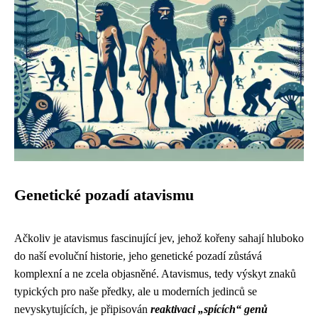
Genetické pozadí atavismu
Ačkoliv je atavismus fascinující jev, jehož kořeny sahají hluboko
do naší evoluční historie, jeho genetické pozadí zůstává
komplexní a ne zcela objasněné. Atavismus, tedy výskyt znaků
typických pro naše předky, ale u moderních jedinců se
nevyskytujících, je připisován
reaktivaci „spících“ genů