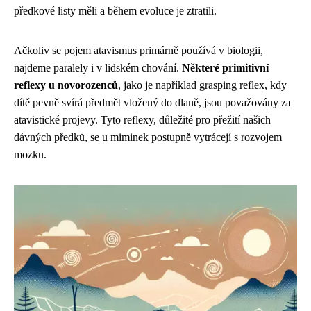
předkové listy měli a během evoluce je ztratili.
Ačkoliv se pojem atavismus primárně používá v biologii,
najdeme paralely i v lidském chování.
Některé primitivní
reflexy u novorozenců
, jako je například grasping reflex, kdy
dítě pevně svírá předmět vložený do dlaně, jsou považovány za
atavistické projevy. Tyto reflexy, důležité pro přežití našich
dávných předků, se u miminek postupně vytrácejí s rozvojem
mozku.