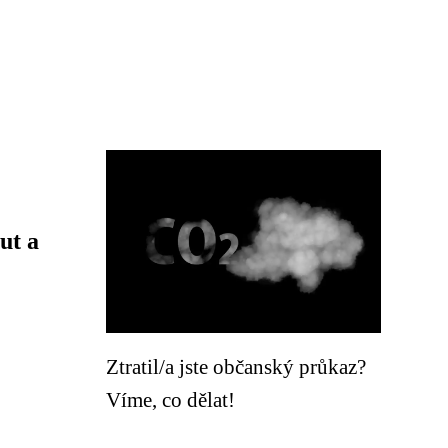
ut a
Ztratil/a jste občanský průkaz?
Víme, co dělat!