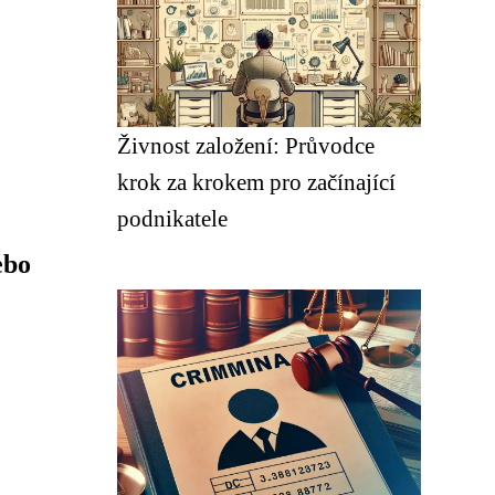
Živnost založení: Průvodce
krok za krokem pro začínající
podnikatele
ebo