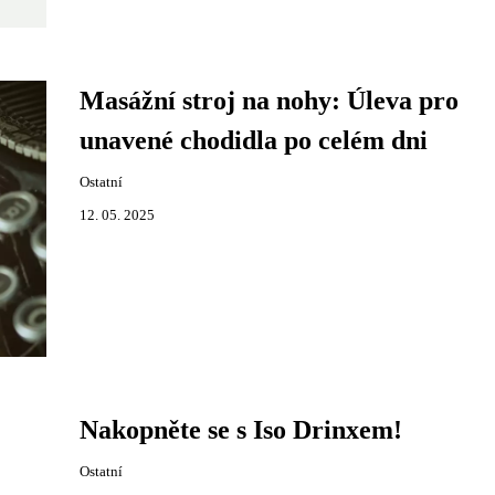
Masážní stroj na nohy: Úleva pro
unavené chodidla po celém dni
Ostatní
12. 05. 2025
Nakopněte se s Iso Drinxem!
Ostatní