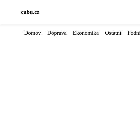
cubu.cz
Domov
Doprava
Ekonomika
Ostatní
Podn