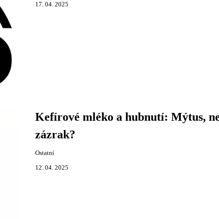
17. 04. 2025
Kefírové mléko a hubnutí: Mýtus, n
zázrak?
Ostatní
12. 04. 2025