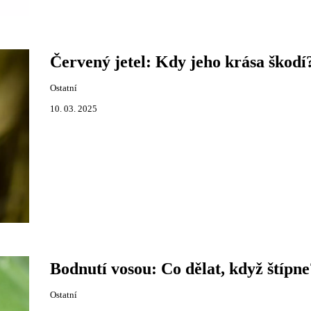
Červený jetel: Kdy jeho krása škodí
Ostatní
10. 03. 2025
Bodnutí vosou: Co dělat, když štípne
Ostatní