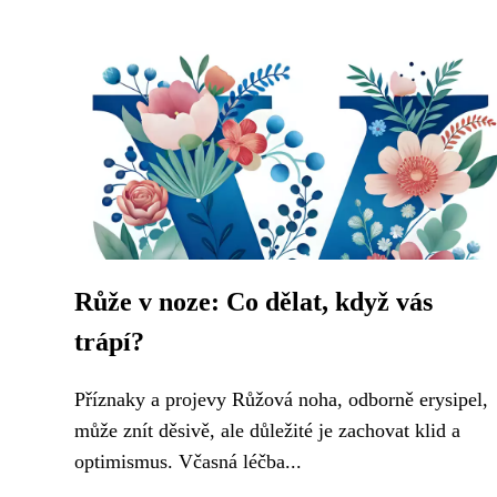
Růže v noze: Co dělat, když vás
trápí?
Příznaky a projevy Růžová noha, odborně erysipel,
může znít děsivě, ale důležité je zachovat klid a
optimismus. Včasná léčba...