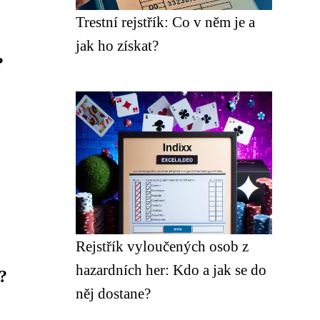
Trestní rejstřík: Co v něm je a
jak ho získat?
?
Rejstřík vyloučených osob z
hazardních her: Kdo a jak se do
?
něj dostane?