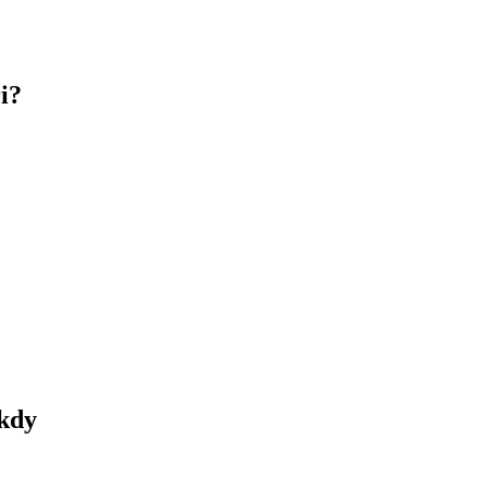
i?
 kdy