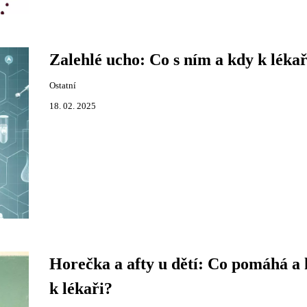
Zalehlé ucho: Co s ním a kdy k lékař
Ostatní
18. 02. 2025
Horečka a afty u dětí: Co pomáhá a
k lékaři?