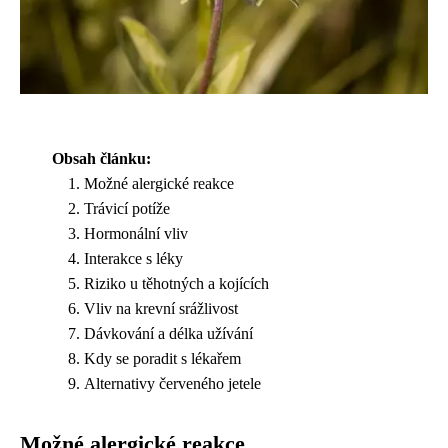
Obsah článku:
Možné alergické reakce
Trávicí potíže
Hormonální vliv
Interakce s léky
Riziko u těhotných a kojících
Vliv na krevní srážlivost
Dávkování a délka užívání
Kdy se poradit s lékařem
Alternativy červeného jetele
Možné alergické reakce