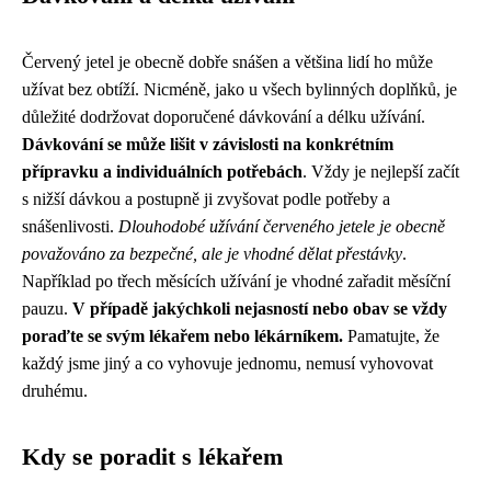
Červený jetel je obecně dobře snášen a většina lidí ho může
užívat bez obtíží. Nicméně, jako u všech bylinných doplňků, je
důležité dodržovat doporučené dávkování a délku užívání.
Dávkování se může lišit v závislosti na konkrétním
přípravku a individuálních potřebách
. Vždy je nejlepší začít
s nižší dávkou a postupně ji zvyšovat podle potřeby a
snášenlivosti.
Dlouhodobé užívání červeného jetele je obecně
považováno za bezpečné, ale je vhodné dělat přestávky
.
Například po třech měsících užívání je vhodné zařadit měsíční
pauzu.
V případě jakýchkoli nejasností nebo obav se vždy
poraďte se svým lékařem nebo lékárníkem.
Pamatujte, že
každý jsme jiný a co vyhovuje jednomu, nemusí vyhovovat
druhému.
Kdy se poradit s lékařem