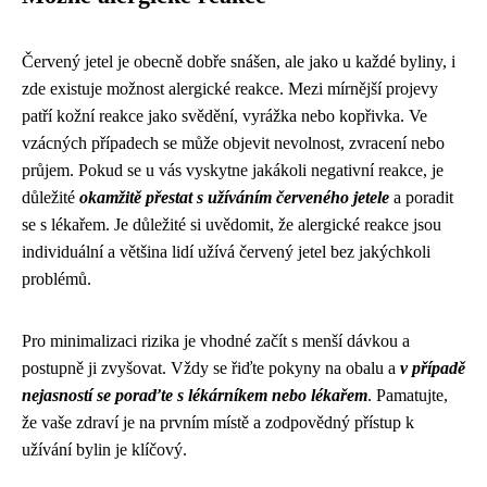
Červený jetel je obecně dobře snášen, ale jako u každé byliny, i
zde existuje možnost alergické reakce. Mezi mírnější projevy
patří kožní reakce jako svědění, vyrážka nebo kopřivka. Ve
vzácných případech se může objevit nevolnost, zvracení nebo
průjem. Pokud se u vás vyskytne jakákoli negativní reakce, je
důležité
okamžitě přestat s užíváním červeného jetele
a poradit
se s lékařem. Je důležité si uvědomit, že alergické reakce jsou
individuální a většina lidí užívá červený jetel bez jakýchkoli
problémů.
Pro minimalizaci rizika je vhodné začít s menší dávkou a
postupně ji zvyšovat. Vždy se řiďte pokyny na obalu a
v případě
nejasností se poraďte s lékárníkem nebo lékařem
. Pamatujte,
že vaše zdraví je na prvním místě a zodpovědný přístup k
užívání bylin je klíčový.