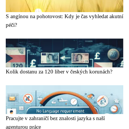
S angínou na pohotovost: Kdy je čas vyhledat akutní
péči?
Kolik dostanu za 120 liber v českých korunách?
Pracujte v zahraničí bez znalosti jazyka s naší
agenturou práce