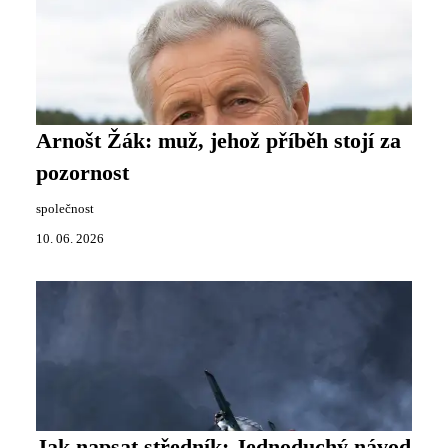
Arnošt Žák: muž, jehož příběh stojí za
pozornost
společnost
10. 06. 2026
Jak napsat středník: Jednoduchý návod