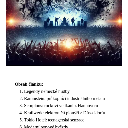
Obsah článku:
Legendy německé hudby
Rammstein: průkopníci industriálního metalu
Scorpions: rockoví velikáni z Hannoveru
Kraftwerk: elektroničtí pionýři z Düsseldorfu
Tokio Hotel: teenagerská senzace
Moderní popové hvězdy