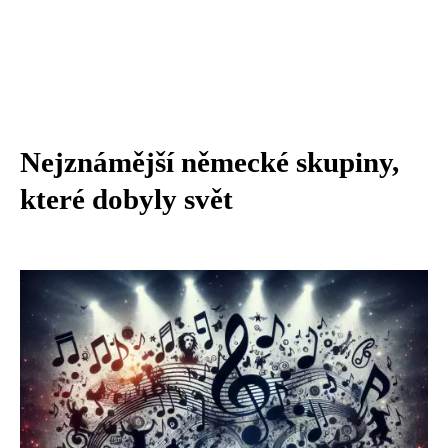
Nejznámější německé skupiny,
které dobyly svět