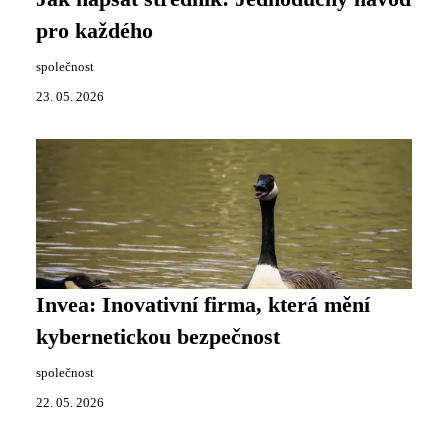
pro každého
společnost
23. 05. 2026
Invea: Inovativní firma, která mění
kybernetickou bezpečnost
společnost
22. 05. 2026