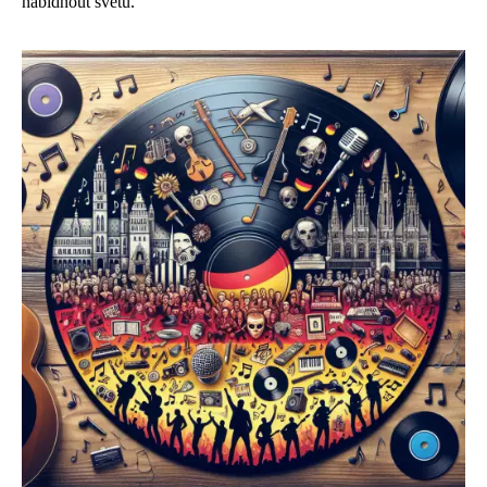
nabídnout světu.