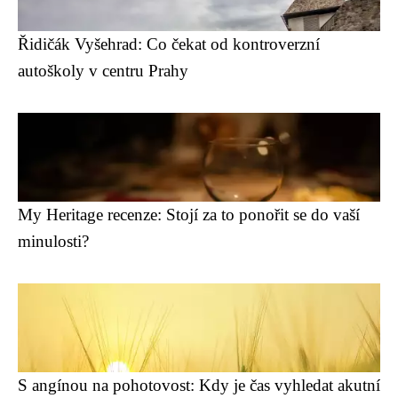
Řidičák Vyšehrad: Co čekat od kontroverzní
autoškoly v centru Prahy
My Heritage recenze: Stojí za to ponořit se do vaší
minulosti?
S angínou na pohotovost: Kdy je čas vyhledat akutní