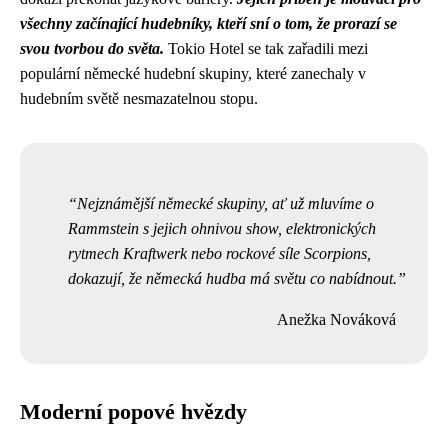
všechny začínající hudebníky, kteří sní o tom, že prorazí se
svou tvorbou do světa.
Tokio Hotel se tak zařadili mezi
populární německé hudební skupiny, které zanechaly v
hudebním světě nesmazatelnou stopu.
Nejznámější německé skupiny, ať už mluvíme o
Rammstein s jejich ohnivou show, elektronických
rytmech Kraftwerk nebo rockové síle Scorpions,
dokazují, že německá hudba má světu co nabídnout.
Anežka Nováková
Moderní popové hvězdy