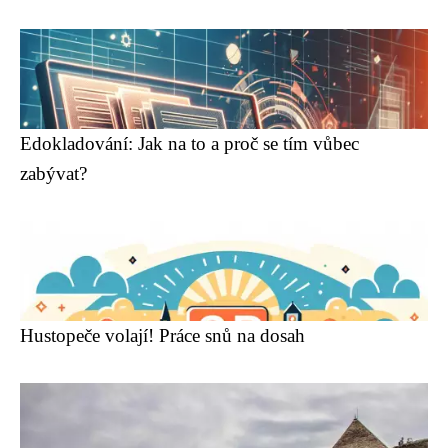
Edokladování: Jak na to a proč se tím vůbec
zabývat?
Hustopeče volají! Práce snů na dosah