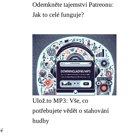
Odemkněte tajemství Patreonu:
Jak to celé funguje?
Ulož.to MP3: Vše, co
potřebujete vědět o stahování
hudby
vé