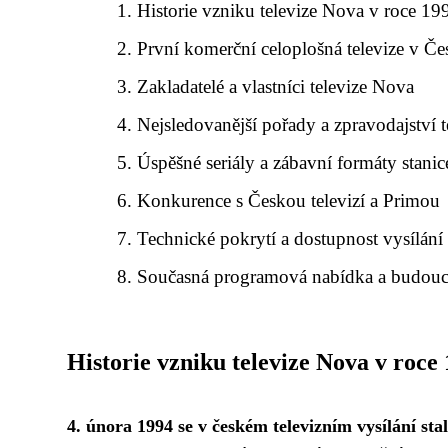
Historie vzniku televize Nova v roce 19
První komerční celoplošná televize v Č
Zakladatelé a vlastníci televize Nova
Nejsledovanější pořady a zpravodajství t
Úspěšné seriály a zábavní formáty stanic
Konkurence s Českou televizí a Primou
Technické pokrytí a dostupnost vysílání
Současná programová nabídka a budouc
Historie vzniku televize Nova v roce
4. února 1994 se v českém televizním vysílání sta