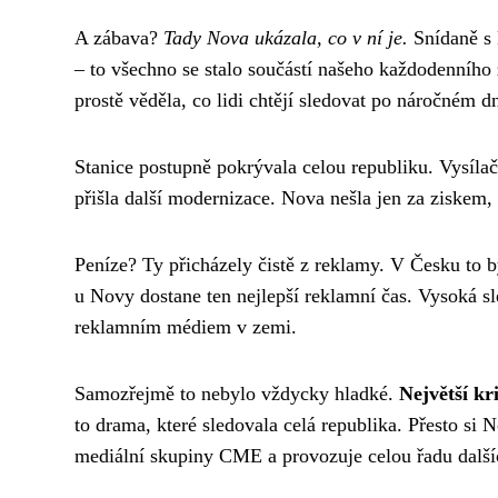
A zábava?
Tady Nova ukázala, co v ní je.
Snídaně s 
– to všechno se stalo součástí našeho každodenníh
prostě věděla, co lidi chtějí sledovat po náročném dn
Stanice postupně pokrývala celou republiku. Vysílače
přišla další modernizace. Nova nešla jen za ziskem, 
Peníze? Ty přicházely čistě z reklamy. V Česku to b
u Novy dostane ten nejlepší reklamní čas. Vysoká s
reklamním médiem v zemi.
Samozřejmě to nebylo vždycky hladké.
Největší kr
to drama, které sledovala celá republika. Přesto si 
mediální skupiny CME a provozuje celou řadu dalšíc