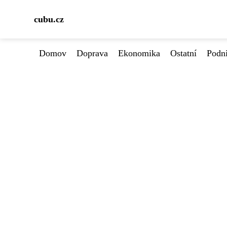
cubu.cz
Domov
Doprava
Ekonomika
Ostatní
Podn