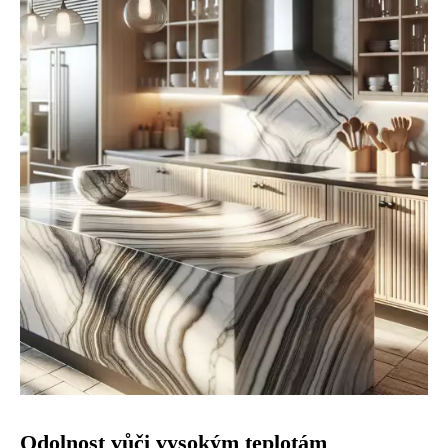
Odolnost vůči vysokým teplotám