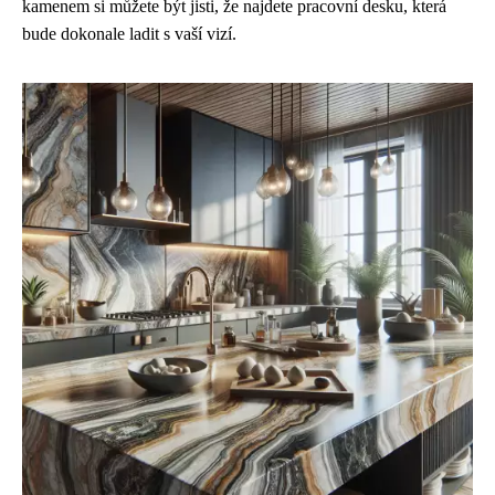
kamenem si můžete být jisti, že najdete pracovní desku, která
bude dokonale ladit s vaší vizí.