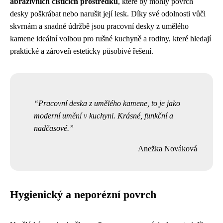
abrazivních čisticích prostředků
, které by mohly povrch
desky poškrábat nebo narušit její lesk. Díky své odolnosti vůči
skvrnám a snadné údržbě jsou pracovní desky z umělého
kamene ideální volbou pro rušné kuchyně a rodiny, které hledají
praktické a zároveň esteticky působivé řešení.
Pracovní deska z umělého kamene, to je jako
moderní umění v kuchyni. Krásné, funkční a
nadčasové.
Anežka Nováková
Hygienický a neporézní povrch