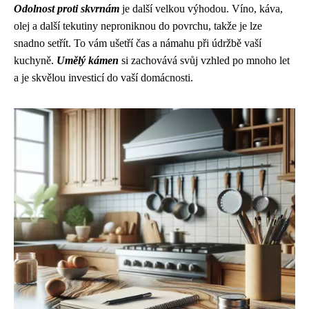
Odolnost proti skvrnám
je další velkou výhodou. Víno, káva,
olej a další tekutiny neproniknou do povrchu, takže je lze
snadno setřít. To vám ušetří čas a námahu při údržbě vaší
kuchyně.
Umělý kámen
si zachovává svůj vzhled po mnoho let
a je skvělou investicí do vaší domácnosti.