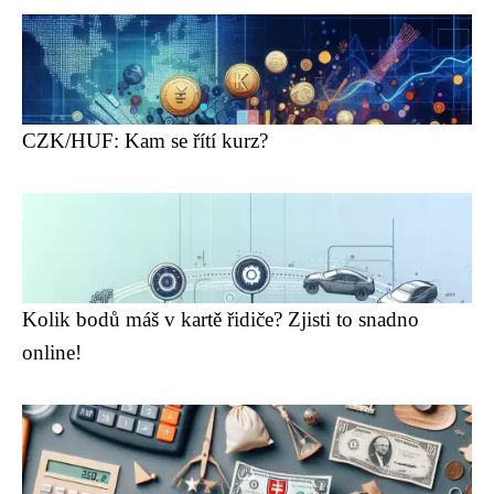
CZK/HUF: Kam se řítí kurz?
Kolik bodů máš v kartě řidiče? Zjisti to snadno
online!