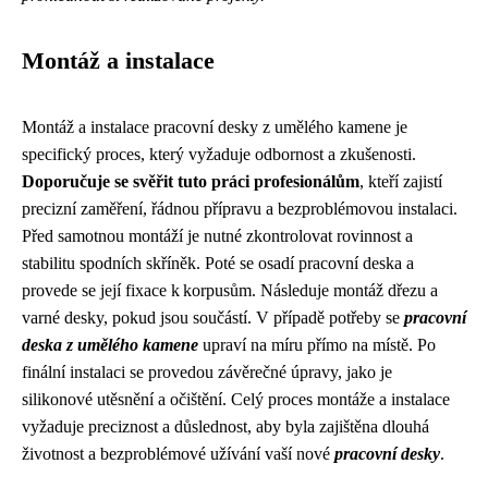
Montáž a instalace
Montáž a instalace pracovní desky z umělého kamene je
specifický proces, který vyžaduje odbornost a zkušenosti.
Doporučuje se svěřit tuto práci profesionálům
, kteří zajistí
precizní zaměření, řádnou přípravu a bezproblémovou instalaci.
Před samotnou montáží je nutné zkontrolovat rovinnost a
stabilitu spodních skříněk. Poté se osadí pracovní deska a
provede se její fixace k korpusům. Následuje montáž dřezu a
varné desky, pokud jsou součástí. V případě potřeby se
pracovní
deska z umělého kamene
upraví na míru přímo na místě. Po
finální instalaci se provedou závěrečné úpravy, jako je
silikonové utěsnění a očištění. Celý proces montáže a instalace
vyžaduje preciznost a důslednost, aby byla zajištěna dlouhá
životnost a bezproblémové užívání vaší nové
pracovní desky
.