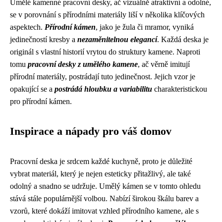
Umělé kamenné pracovní desky, ač vizuálně atraktivní a odolné,
se v porovnání s přírodními materiály liší v několika klíčových
aspektech.
Přírodní kámen
, jako je žula či mramor, vyniká
jedinečností kresby a
nezaměnitelnou elegancí
. Každá deska je
originál s vlastní historií vrytou do struktury kamene. Naproti
tomu
pracovní desky z umělého kamene
, ač věrně imitují
přírodní materiály, postrádají tuto jedinečnost. Jejich vzor je
opakující se a
postrádá hloubku a variabilitu
charakteristickou
pro přírodní kámen.
Inspirace a nápady pro váš domov
Pracovní deska je srdcem každé kuchyně, proto je důležité
vybrat materiál, který je nejen esteticky přitažlivý, ale také
odolný a snadno se udržuje. Umělý kámen se v tomto ohledu
stává stále populárnější volbou. Nabízí širokou škálu barev a
vzorů, které dokáží imitovat vzhled přírodního kamene, ale s