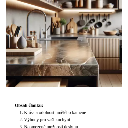
Obsah článku:
Krása a odolnost umělého kamene
Výhody pro vaši kuchyni
Neomezené možnosti designu