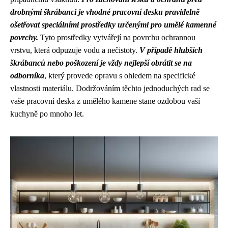
drobnými škrábanci je vhodné pracovní desku pravidelně
ošetřovat speciálními prostředky určenými pro umělé kamenné
povrchy.
Tyto prostředky vytvářejí na povrchu ochrannou
vrstvu, která odpuzuje vodu a nečistoty.
V případě hlubších
škrábanců nebo poškození je vždy nejlepší obrátit se na
odborníka
, který provede opravu s ohledem na specifické
vlastnosti materiálu. Dodržováním těchto jednoduchých rad se
vaše pracovní deska z umělého kamene stane ozdobou vaší
kuchyně po mnoho let.