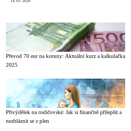
14. 03. 2026
Převod 70 eur na koruny: Aktuální kurz a kalkulačka
2025
Přivýdělek na rodičovské: Jak si finančně přilepšit a
nezbláznit se z plen