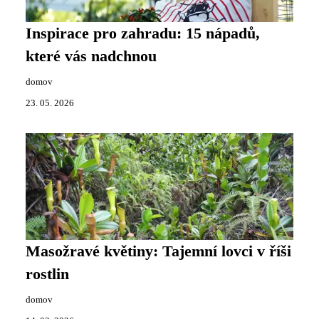
Inspirace pro zahradu: 15 nápadů,
které vás nadchnou
domov
23. 05. 2026
Masožravé květiny: Tajemní lovci v říši
rostlin
domov