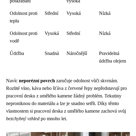
poškrábání
vysoká
Odolnost proti
Střední
Vysoká
Nízká
teplu
Odolnost proti
Vysoká
Střední
Nízká
vodě
Údržba
Snadná
Náročnější
Pravidelná
údržba olejem
Navíc
neporézní povrch
zaručuje odolnost vůči skvrnám.
Rozlité víno, káva nebo šťáva z červené řepy nepředstavují pro
pracovní desku z umělého kamene žádný problém. Tekutiny
neproniknou do materiálu a lze je snadno setřít. Díky těmto
vlastnostem si pracovní deska z umělého kamene zachová svůj
bezchybný vzhled
po mnoho let.