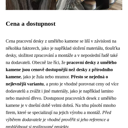
Cena a dostupnost
Cena pracovní desky z umělého kamene se liší v závislosti na
několika faktorech, jako je například složení materiálu, tloušťka
desky, složitost zpracování a montáže a v neposlední řadě také
na dodavateli. Obecně lze říci, že
pracovní desky z umělého
kamene jsou cenově dostupnější než desky z přírodního
kamene
, jako je žula nebo mramor.
Přesto se nejedná o
nejlevnější variantu
, a proto je vhodné porovnat ceny od více
dodavatelů a zvážit i jiné materiály, jako je například lamino
nebo masivní dřevo. Dostupnost pracovních desek z umělého
kamene je v dnešní době velmi dobrá. Na trhu působí mnoho
firem, které se specializují na jejich výrobu a montáž.
Před
výběrem dodavatele je vhodné prověřit si jeho reference a
prohlédnout si realizované projekty.