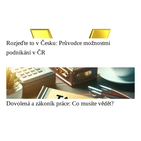
Rozjeďte to v Česku: Průvodce možnostmi
podnikání v ČR
Dovolená a zákoník práce: Co musíte vědět?