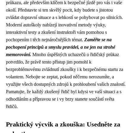
průkazu, ale především klíčem k bezpečné jízdě pro vás i vaše
okolí. Představte si ten skvělý pocit, kdy budete s jistotou
zvládat dopravní situace a s lehkostí se pohybovat po silnicích.
Moderní autoškoly nabízejí inovativní metody výuky,
interaktivní testy a zkušení instruktoři vám pomohou s
pochopením i těch nejnáročnějších témat.
Zaměřte se na
pochopení principů a smyslu pravidel, a ne jen na strohé
memorování.
Mnoho úspěšných uchazečů o řidičský průkaz
potvrdilo, že právě tento přístup jim pomohl k
bezproblémovému zvládnutí zkoušky i k bezpečnému startu za
volantem. Nebojte se zeptat, pokud něčemu nerozumíte, a
využijte všech dostupných zdrojů k prohloubení vašich znalostí.
Pamatujte, že každý zkušený řidič byl kdysi ve vaší situaci a s
odhodláním a přípravou se i vy brzy stanete součástí světa
řidičů.
Praktický výcvik a zkouška: Usedněte za