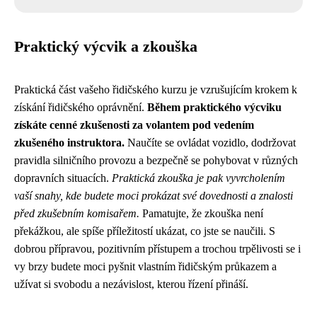
Praktický výcvik a zkouška
Praktická část vašeho řidičského kurzu je vzrušujícím krokem k
získání řidičského oprávnění.
Během praktického výcviku
získáte cenné zkušenosti za volantem pod vedením
zkušeného instruktora.
Naučíte se ovládat vozidlo, dodržovat
pravidla silničního provozu a bezpečně se pohybovat v různých
dopravních situacích.
Praktická zkouška je pak vyvrcholením
vaší snahy, kde budete moci prokázat své dovednosti a znalosti
před zkušebním komisařem.
Pamatujte, že zkouška není
překážkou, ale spíše příležitostí ukázat, co jste se naučili. S
dobrou přípravou, pozitivním přístupem a trochou trpělivosti se i
vy brzy budete moci pyšnit vlastním řidičským průkazem a
užívat si svobodu a nezávislost, kterou řízení přináší.