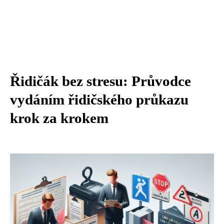
Řidičák bez stresu: Průvodce
vydáním řidičského průkazu
krok za krokem