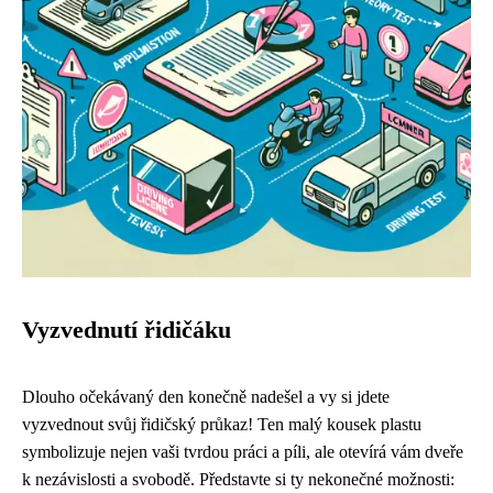
Vyzvednutí řidičáku
Dlouho očekávaný den konečně nadešel a vy si jdete
vyzvednout svůj řidičský průkaz! Ten malý kousek plastu
symbolizuje nejen vaši tvrdou práci a píli, ale otevírá vám dveře
k nezávislosti a svobodě. Představte si ty nekonečné možnosti: