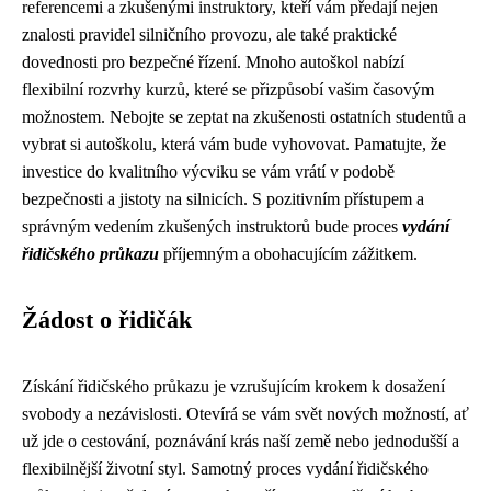
referencemi a zkušenými instruktory, kteří vám předají nejen
znalosti pravidel silničního provozu, ale také praktické
dovednosti pro bezpečné řízení. Mnoho autoškol nabízí
flexibilní rozvrhy kurzů, které se přizpůsobí vašim časovým
možnostem. Nebojte se zeptat na zkušenosti ostatních studentů a
vybrat si autoškolu, která vám bude vyhovovat. Pamatujte, že
investice do kvalitního výcviku se vám vrátí v podobě
bezpečnosti a jistoty na silnicích. S pozitivním přístupem a
správným vedením zkušených instruktorů bude proces
vydání
řidičského průkazu
příjemným a obohacujícím zážitkem.
Žádost o řidičák
Získání řidičského průkazu je vzrušujícím krokem k dosažení
svobody a nezávislosti. Otevírá se vám svět nových možností, ať
už jde o cestování, poznávání krás naší země nebo jednodušší a
flexibilnější životní styl. Samotný proces vydání řidičského