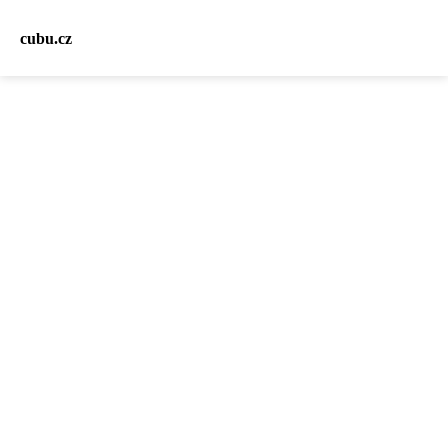
cubu.cz