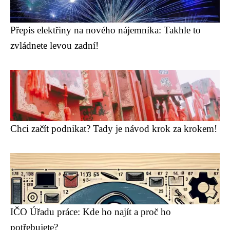
Přepis elektřiny na nového nájemníka: Takhle to
zvládnete levou zadní!
Chci začít podnikat? Tady je návod krok za krokem!
IČO Úřadu práce: Kde ho najít a proč ho
potřebujete?