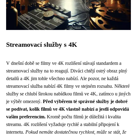
Streamovací služby s 4K
V dnešní době se filmy ve 4K rozlišení stávají standardem a
streamovací služby na to reagují. Diváci chtějí ostrý obraz plný
detailů a 4K jim tohle všechno nabízí. Ale pozor, ne každá
streamovací služba nabízí 4K filmy ve stejném rozsahu. Některé
služby se chlubí širokou nabídkou filmů ve 4K, zatímco u jiných
je výběr omezený.
Před výběrem té správné služby je dobré
se podívat, kolik filmů ve 4K vlastně nabízí a jestli odpovídá
vašim preferencím.
Kromě počtu filmů je důležitá i kvalita
streamu. 4K rozlišení vyžaduje rychlé a stabilní připojení k
internetu.
Pokud nemáte dostatečnou rychlost, může se stát, že