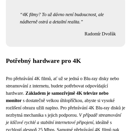
4K filmy? To už dávno není budoucnost, ale
nádherně ostrá a detailní realita.
Radomír Dvořák
Potřebný hardware pro 4K
Pro přehrávání 4K filmů, ať už se jedná o Blu-ray disky nebo
streamování z internetu, budete potřebovat odpovídající
hardware.
Základem je samozřejmě 4K televize nebo
monitor
s dostatečně velkou úhlopříčkou, abyste si vysoké
rozlišení obrazu užili naplno. Pro přehrávání 4K Blu-ray disků je
nezbytná mechanika s jejich podporou.
V případě streamování
je klíčové rychlé a stabilní internetové připojení
, ideálně s
rychlostí alespoň 25 Mbps. Samotné přehrávání 4K filmů pak