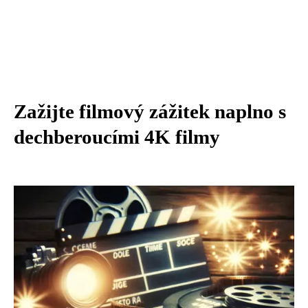
Zažijte filmový zážitek naplno s
dechberoucími 4K filmy