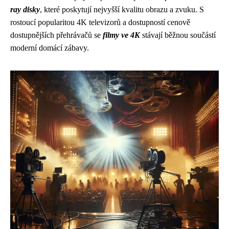
ray disky
, které poskytují nejvyšší kvalitu obrazu a zvuku. S
rostoucí popularitou 4K televizorů a dostupností cenově
dostupnějších přehrávačů se
filmy ve 4K
stávají běžnou součástí
moderní domácí zábavy.