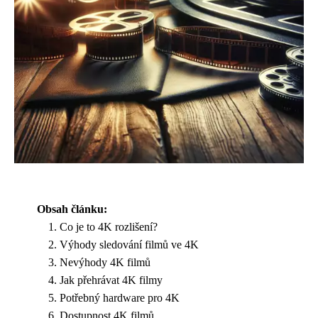
Obsah článku:
Co je to 4K rozlišení?
Výhody sledování filmů ve 4K
Nevýhody 4K filmů
Jak přehrávat 4K filmy
Potřebný hardware pro 4K
Dostupnost 4K filmů