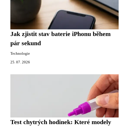
Jak zjistit stav baterie iPhonu během
pár sekund
Technologie
25. 07. 2026
Test chytrých hodinek: Které modely