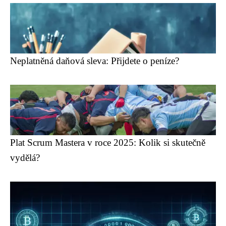
Neplatněná daňová sleva: Přijdete o peníze?
Plat Scrum Mastera v roce 2025: Kolik si skutečně
vydělá?