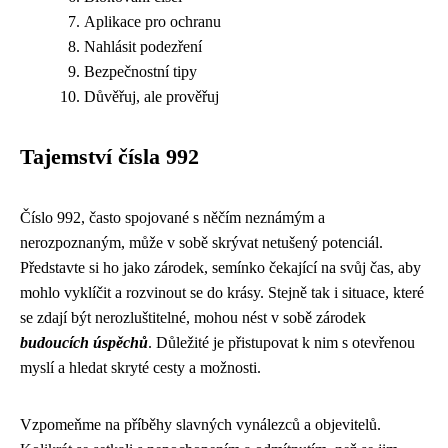
Aplikace pro ochranu
Nahlásit podezření
Bezpečnostní tipy
Důvěřuj, ale prověřuj
Tajemství čísla 992
Číslo 992, často spojované s něčím neznámým a
nerozpoznaným, může v sobě skrývat netušený potenciál.
Představte si ho jako zárodek, semínko čekající na svůj čas, aby
mohlo vyklíčit a rozvinout se do krásy. Stejně tak i situace, které
se zdají být nerozluštitelné, mohou nést v sobě zárodek
budoucích úspěchů
. Důležité je přistupovat k nim s otevřenou
myslí a hledat skryté cesty a možnosti.
Vzpomeňme na příběhy slavných vynálezců a objevitelů.