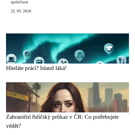
společnost
22. 05. 2026
Hledáte práci? Island láká!
Zahraniční řidičský průkaz v ČR: Co potřebujete
vědět?