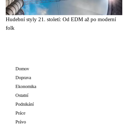
Hudební styly 21. století: Od EDM až po moderní
folk
Domov
Doprava
Ekonomika
Ostatní
Podnikání
Práce
Právo