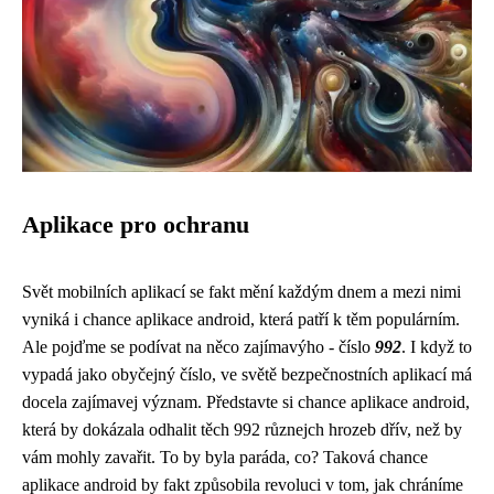
Aplikace pro ochranu
Svět mobilních aplikací se fakt mění každým dnem a mezi nimi
vyniká i
chance aplikace android
, která patří k těm populárním.
Ale pojďme se podívat na něco zajímavýho - číslo
992
. I když to
vypadá jako obyčejný číslo, ve světě bezpečnostních aplikací má
docela zajímavej význam. Představte si chance aplikace android,
která by dokázala odhalit těch 992 různejch hrozeb dřív, než by
vám mohly zavařit. To by byla paráda, co? Taková chance
aplikace android by fakt způsobila revoluci v tom, jak chráníme