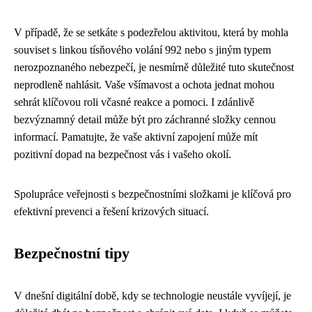
V případě, že se setkáte s podezřelou aktivitou, která by mohla
souviset s linkou tísňového volání 992 nebo s jiným typem
nerozpoznaného nebezpečí, je nesmírně důležité tuto skutečnost
neprodleně nahlásit. Vaše všímavost a ochota jednat mohou
sehrát klíčovou roli včasné reakce a pomoci. I zdánlivě
bezvýznamný detail může být pro záchranné složky cennou
informací. Pamatujte, že vaše aktivní zapojení může mít
pozitivní dopad na bezpečnost vás i vašeho okolí.
Spolupráce veřejnosti s bezpečnostními složkami je klíčová pro
efektivní prevenci a řešení krizových situací.
Bezpečnostní tipy
V dnešní digitální době, kdy se technologie neustále vyvíjejí, je