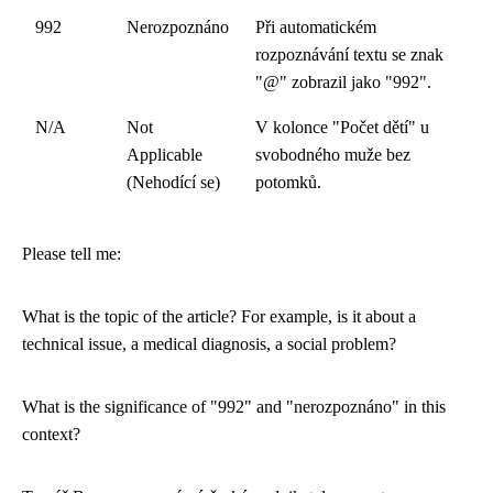
992
Nerozpoznáno
Při automatickém
rozpoznávání textu se znak
"@" zobrazil jako "992".
N/A
Not
V kolonce "Počet dětí" u
Applicable
svobodného muže bez
(Nehodící se)
potomků.
Please tell me:
What is the topic of the article? For example, is it about a
technical issue, a medical diagnosis, a social problem?
What is the significance of "992" and "nerozpoznáno" in this
context?