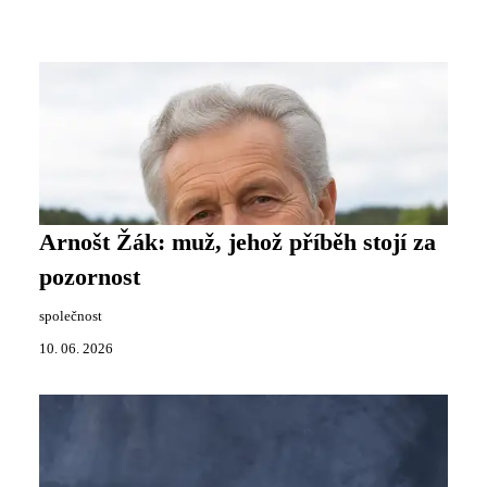
Arnošt Žák: muž, jehož příběh stojí za
pozornost
společnost
10. 06. 2026