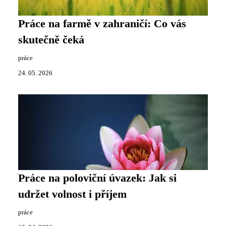
Práce na farmě v zahraničí: Co vás
skutečně čeká
práce
24. 05. 2026
Práce na poloviční úvazek: Jak si
udržet volnost i příjem
práce