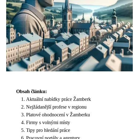
Obsah článku:
Aktuální nabídky práce Žamberk
Nejžádanější profese v regionu
Platové ohodnocení v Žamberku
Firmy s volnými místy
Tipy pro hledání práce
Pracovní portály a agentury