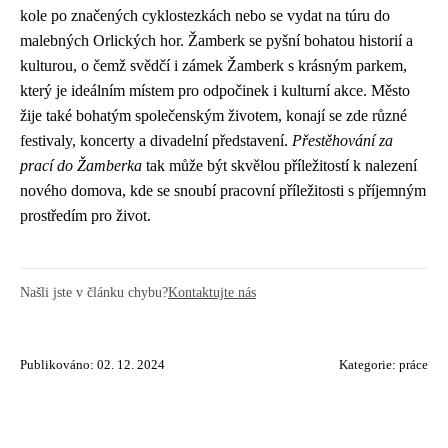
kole po značených cyklostezkách nebo se vydat na túru do
malebných Orlických hor. Žamberk se pyšní bohatou historií a
kulturou, o čemž svědčí i zámek Žamberk s krásným parkem,
který je ideálním místem pro odpočinek i kulturní akce. Město
žije také bohatým společenským životem, konají se zde různé
festivaly, koncerty a divadelní představení.
Přestěhování za
prací do Žamberka
tak může být skvělou příležitostí k nalezení
nového domova, kde se snoubí pracovní příležitosti s příjemným
prostředím pro život.
Našli jste v článku chybu?
Kontaktujte nás
Publikováno: 02. 12. 2024
Kategorie:
práce