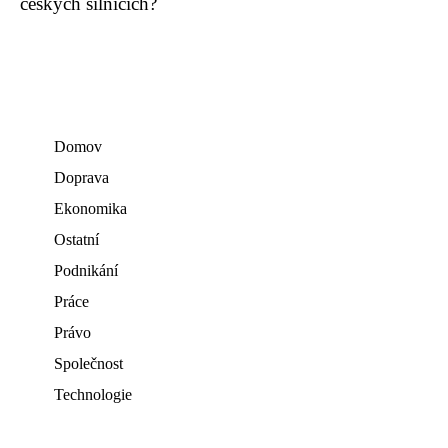
českých silnicích?
Domov
Doprava
Ekonomika
Ostatní
Podnikání
Práce
Právo
Společnost
Technologie