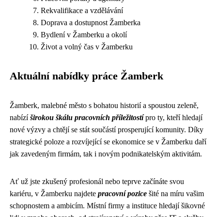
Rekvalifikace a vzdělávání
Doprava a dostupnost Žamberka
Bydlení v Žamberku a okolí
Život a volný čas v Žamberku
Aktuální nabídky práce Žamberk
Žamberk, malebné město s bohatou historií a spoustou zeleně,
nabízí
širokou škálu pracovních příležitostí
pro ty, kteří hledají
nové výzvy a chtějí se stát součástí prosperující komunity. Díky
strategické poloze a rozvíjející se ekonomice se v Žamberku daří
jak zavedeným firmám, tak i novým podnikatelským aktivitám.
Ať už jste zkušený profesionál nebo teprve začínáte svou
kariéru, v Žamberku najdete
pracovní pozice
šité na míru vašim
schopnostem a ambicím. Místní firmy a instituce hledají šikovné