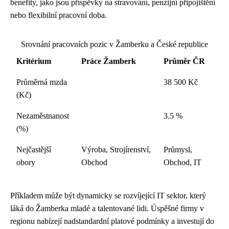
benefity, jako jsou příspěvky na stravování, penzijní připojištění
nebo flexibilní pracovní doba.
Srovnání pracovních pozic v Žamberku a České republice
Kritérium
Práce Žamberk
Průměr ČR
Průměrná mzda
38 500 Kč
(Kč)
Nezaměstnanost
3.5 %
(%)
Nejčastější
Výroba, Strojírenství,
Průmysl,
obory
Obchod
Obchod, IT
Příkladem může být dynamicky se rozvíjející IT sektor, který
láká do Žamberka mladé a talentované lidi. Úspěšné firmy v
regionu nabízejí nadstandardní platové podmínky a investují do