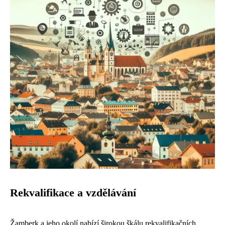
Rekvalifikace a vzdělávání
Žamberk a jeho okolí nabízí širokou škálu rekvalifikačních