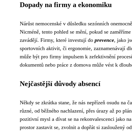
Dopady na firmy a ekonomiku
Nárůst nemocenské v důsledku sezónních onemocněn
Nicméně, tento pohled se mění, pokud se zaměříme
zavádějí. Firmy, které investují do
prevence
, jako j
sportovních aktivit, či ergonomie, zaznamenávají 
může být pro firmy impulsem k zefektivnění procesů 
dokumentů nebo práce z domova může vést k dlouhod
Nejčastější důvody absencí
Někdy se zkrátka stane, že nás nepřízeň osudu na 
různé, od běžného nachlazení, přes úrazy až po plán
pozitivní mysl a dívat se na rekonvalescenci jako na
prostor zastavit se, zvolnit a dopřát si zasloužený