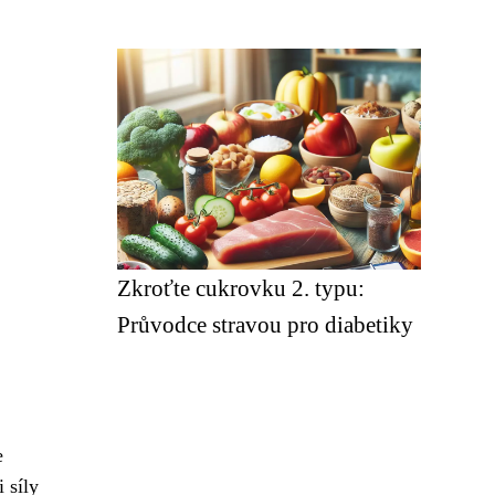
Zkroťte cukrovku 2. typu:
Průvodce stravou pro diabetiky
e
 síly