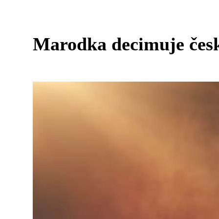
Marodka decimuje česk