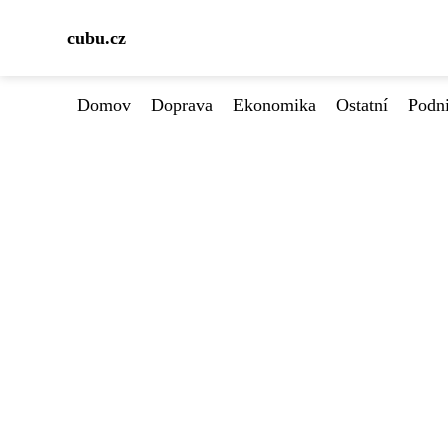
cubu.cz
Domov
Doprava
Ekonomika
Ostatní
Podn