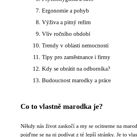
Ergonomie a pohyb
Výživa a pitný režim
Vliv ročního období
Trendy v oblasti nemocnosti
Tipy pro zaměstnance i firmy
Kdy se obrátit na odborníka?
Budoucnost marodky a práce
Co to vlastně marodka je?
Někdy nás život zaskočí a my se ocitneme na maro
pojďme se na ni podívat z té lepší stránky. Je to vla