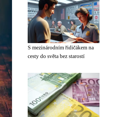
S mezinárodním řidičákem na
cesty do světa bez starostí