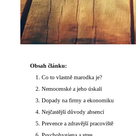
Obsah článku:
Co to vlastně marodka je?
Nemocenské a jeho úskalí
Dopady na firmy a ekonomiku
Nejčastější důvody absencí
Prevence a zdravější pracoviště
Psychohygiena a stres