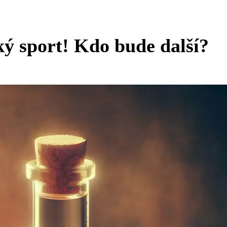
ý sport! Kdo bude další?