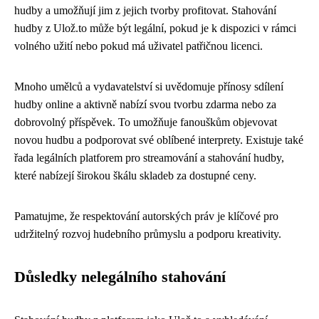
hudby a umožňují jim z jejich tvorby profitovat. Stahování
hudby z Ulož.to může být legální, pokud je k dispozici v rámci
volného užití nebo pokud má uživatel patřičnou licenci.
Mnoho umělců a vydavatelství si uvědomuje přínosy sdílení
hudby online a aktivně nabízí svou tvorbu zdarma nebo za
dobrovolný příspěvek. To umožňuje fanouškům objevovat
novou hudbu a podporovat své oblíbené interprety. Existuje také
řada legálních platforem pro streamování a stahování hudby,
které nabízejí širokou škálu skladeb za dostupné ceny.
Pamatujme, že respektování autorských práv je klíčové pro
udržitelný rozvoj hudebního průmyslu a podporu kreativity.
Důsledky nelegálního stahování