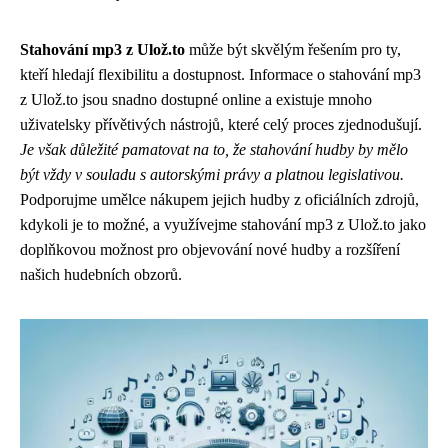
Stahování mp3 z Ulož.to
může být skvělým řešením pro ty,
kteří hledají flexibilitu a dostupnost. Informace o stahování mp3
z Ulož.to jsou snadno dostupné online a existuje mnoho
uživatelsky přívětivých nástrojů, které celý proces zjednodušují.
Je však důležité pamatovat na to, že stahování hudby by mělo
být vždy v souladu s autorskými právy a platnou legislativou.
Podporujme umělce nákupem jejich hudby z oficiálních zdrojů,
kdykoli je to možné, a využívejme stahování mp3 z Ulož.to jako
doplňkovou možnost pro objevování nové hudby a rozšíření
našich hudebních obzorů.