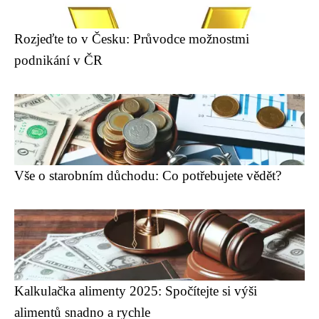
Rozjeďte to v Česku: Průvodce možnostmi
podnikání v ČR
Vše o starobním důchodu: Co potřebujete vědět?
Kalkulačka alimenty 2025: Spočítejte si výši
alimentů snadno a rychle