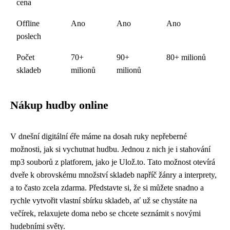
cena
Offline
Ano
Ano
Ano
poslech
Počet
70+
90+
80+ milionů
skladeb
milionů
milionů
Nákup hudby online
V dnešní digitální éře máme na dosah ruky nepřeberné
možnosti, jak si vychutnat hudbu. Jednou z nich je i stahování
mp3 souborů z platforem, jako je Ulož.to. Tato možnost otevírá
dveře k obrovskému množství skladeb napříč žánry a interprety,
a to často zcela zdarma. Představte si, že si můžete snadno a
rychle vytvořit vlastní sbírku skladeb, ať už se chystáte na
večírek, relaxujete doma nebo se chcete seznámit s novými
hudebními světy.