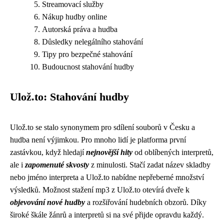
Streamovací služby
Nákup hudby online
Autorská práva a hudba
Důsledky nelegálního stahování
Tipy pro bezpečné stahování
Budoucnost stahování hudby
Ulož.to: Stahování hudby
Ulož.to se stalo synonymem pro sdílení souborů v Česku a
hudba není výjimkou. Pro mnoho lidí je platforma první
zastávkou, když hledají
nejnovější hity
od oblíbených interpretů,
ale i
zapomenuté skvosty
z minulosti. Stačí zadat název skladby
nebo jméno interpreta a Ulož.to nabídne nepřeberné množství
výsledků. Možnost stažení mp3 z Ulož.to otevírá dveře k
objevování nové hudby
a rozšiřování hudebních obzorů. Díky
široké škále žánrů a interpretů si na své přijde opravdu každý.