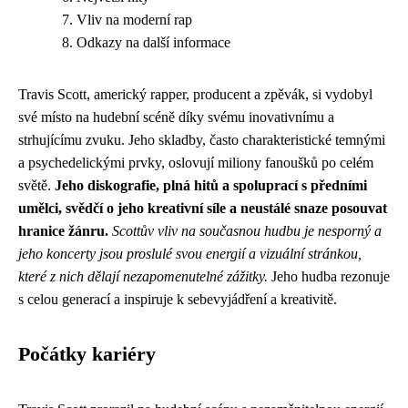
Vliv na moderní rap
Odkazy na další informace
Travis Scott, americký rapper, producent a zpěvák, si vydobyl
své místo na hudební scéně díky svému inovativnímu a
strhujícímu zvuku. Jeho skladby, často charakteristické temnými
a psychedelickými prvky, oslovují miliony fanoušků po celém
světě.
Jeho diskografie, plná hitů a spoluprací s předními
umělci, svědčí o jeho kreativní síle a neustálé snaze posouvat
hranice žánru.
Scottův vliv na současnou hudbu je nesporný a
jeho koncerty jsou proslulé svou energií a vizuální stránkou,
které z nich dělají nezapomenutelné zážitky.
Jeho hudba rezonuje
s celou generací a inspiruje k sebevyjádření a kreativitě.
Počátky kariéry