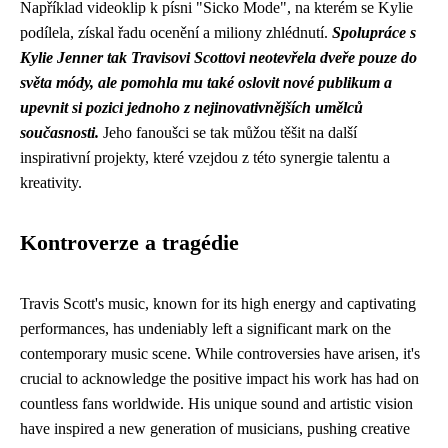
Například videoklip k písni "Sicko Mode", na kterém se Kylie
podílela, získal řadu ocenění a miliony zhlédnutí.
Spolupráce s
Kylie Jenner tak Travisovi Scottovi neotevřela dveře pouze do
světa módy, ale pomohla mu také oslovit nové publikum a
upevnit si pozici jednoho z nejinovativnějších umělců
současnosti.
Jeho fanoušci se tak můžou těšit na další
inspirativní projekty, které vzejdou z této synergie talentu a
kreativity.
Kontroverze a tragédie
Travis Scott's music, known for its high energy and captivating
performances, has undeniably left a significant mark on the
contemporary music scene. While controversies have arisen, it's
crucial to acknowledge the positive impact his work has had on
countless fans worldwide. His unique sound and artistic vision
have inspired a new generation of musicians, pushing creative