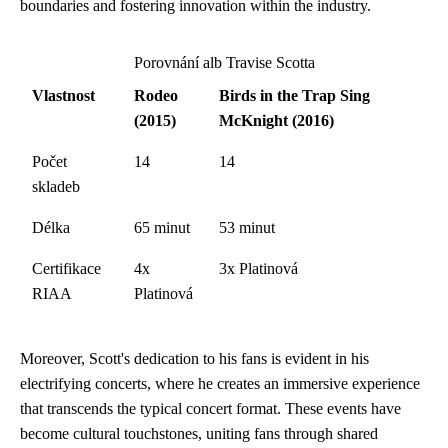
boundaries and fostering innovation within the industry.
Porovnání alb Travise Scotta
Vlastnost
Rodeo
Birds in the Trap Sing
(2015)
McKnight (2016)
Počet
14
14
skladeb
Délka
65 minut
53 minut
Certifikace
4x
3x Platinová
RIAA
Platinová
Moreover, Scott's dedication to his fans is evident in his
electrifying concerts, where he creates an immersive experience
that transcends the typical concert format. These events have
become cultural touchstones, uniting fans through shared