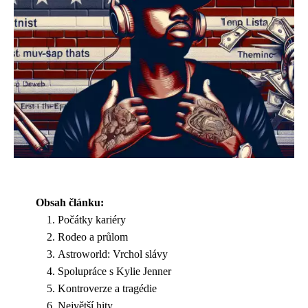
Obsah článku:
Počátky kariéry
Rodeo a průlom
Astroworld: Vrchol slávy
Spolupráce s Kylie Jenner
Kontroverze a tragédie
Největší hity