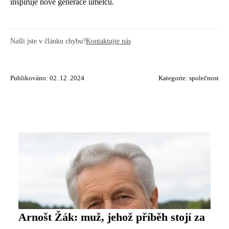
inspiruje nové generace umělců.
Našli jste v článku chybu?
Kontaktujte nás
Publikováno: 02. 12. 2024
Kategorie:
společnost
Arnošt Žák: muž, jehož příběh stojí za