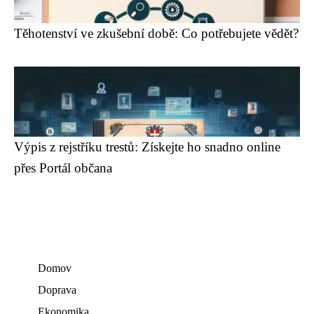
Těhotenství ve zkušební době: Co potřebujete vědět?
Výpis z rejstříku trestů: Získejte ho snadno online
přes Portál občana
Domov
Doprava
Ekonomika