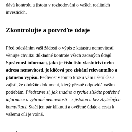
dává kontrolu a jistotu v rozhodování o vašich realitních
investicích.
Zkontrolujte a potvrďte údaje
Před odesláním vaší žádosti o výpis z katastru nemovitostí
věnujte chvilku důkladné kontrole všech zadaných údajů.
Správnost informací, jako je číslo listu vlastnictví nebo
adresa nemovitosti, je klíčová pro získání relevantního a
platného výpisu.
Pečlivost v tomto kroku vám ušetří čas a
zajistí, že obdržíte dokument, který přesně odpovídá vašim
potřebám.
Představte si, jak snadno a rychle získáte potřebné
informace o vybrané nemovitosti – s jistotou a bez zbytečných
komplikací.
Stačí jen pár kliknutí a ověřené údaje a cesta k
vašemu cíli je volná.