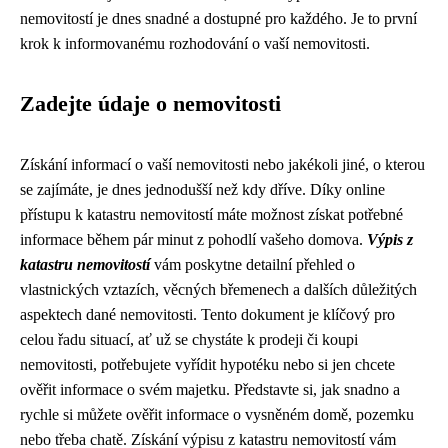
nemovitostí je dnes snadné a dostupné pro každého. Je to první
krok k informovanému rozhodování o vaší nemovitosti.
Zadejte údaje o nemovitosti
Získání informací o vaší nemovitosti nebo jakékoli jiné, o kterou
se zajímáte, je dnes jednodušší než kdy dříve. Díky online
přístupu k katastru nemovitostí máte možnost získat potřebné
informace během pár minut z pohodlí vašeho domova.
Výpis z
katastru nemovitostí
vám poskytne detailní přehled o
vlastnických vztazích, věcných břemenech a dalších důležitých
aspektech dané nemovitosti. Tento dokument je klíčový pro
celou řadu situací, ať už se chystáte k prodeji či koupi
nemovitosti, potřebujete vyřídit hypotéku nebo si jen chcete
ověřit informace o svém majetku. Představte si, jak snadno a
rychle si můžete ověřit informace o vysněném domě, pozemku
nebo třeba chatě. Získání výpisu z katastru nemovitostí vám