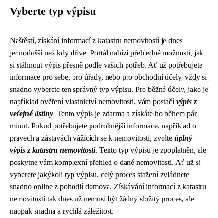
Vyberte typ výpisu
Naštěstí, získání informací z katastru nemovitostí je dnes
jednodušší než kdy dříve. Portál nabízí přehledné možnosti, jak
si stáhnout výpis přesně podle vašich potřeb. Ať už potřebujete
informace pro sebe, pro úřady, nebo pro obchodní účely, vždy si
snadno vyberete ten správný typ výpisu. Pro běžné účely, jako je
například ověření vlastnictví nemovitosti, vám postačí
výpis z
veřejné listiny
. Tento výpis je zdarma a získáte ho během pár
minut. Pokud potřebujete podrobnější informace, například o
právech a zástavách vážících se k nemovitosti, zvolte
úplný
výpis z katastru nemovitostí
. Tento typ výpisu je zpoplatněn, ale
poskytne vám komplexní přehled o dané nemovitosti. Ať už si
vyberete jakýkoli typ výpisu, celý proces stažení zvládnete
snadno online z pohodlí domova. Získávání informací z katastru
nemovitostí tak dnes už nemusí být žádný složitý proces, ale
naopak snadná a rychlá záležitost.