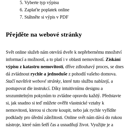
Vyberte typ výpisu
Zaplaťte poplatek online
Stáhněte si výpis v PDF
Přejděte na webové stránky
Svět online služeb nám otevírá dveře k nepřebernému množství
informací a možností, a to platí i v oblasti nemovitostí.
Získání
výpisu z katastru nemovitostí
, dříve zdlouhavý proces, se dnes
dá zvládnout
rychle a jednoduše
z pohodlí vašeho domova.
Stačí navštívit webové stránky
, které tuto službu nabízejí, a
postupovat dle instrukcí. Díky intuitivnímu designu a
srozumitelným pokynům to zvládne opravdu každý. Představte
si, jak snadno si teď můžete ověřit vlastnické vztahy k
nemovitosti, kterou si chcete koupit, nebo jak rychle vyřídíte
podklady pro úřední záležitosti. Online svět nám dává do rukou
nástroje, které nám šetří čas a usnadňují život. Využijte je a