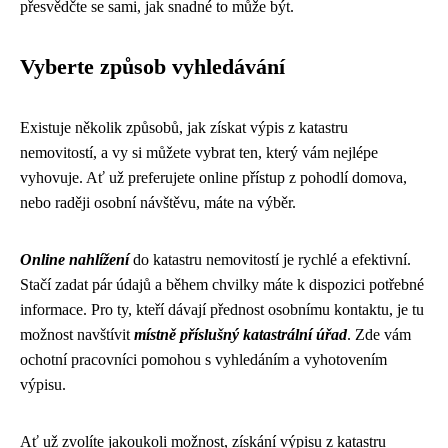
přesvědčte se sami, jak snadné to může být.
Vyberte způsob vyhledávání
Existuje několik způsobů, jak získat výpis z katastru
nemovitostí, a vy si můžete vybrat ten, který vám nejlépe
vyhovuje. Ať už preferujete online přístup z pohodlí domova,
nebo raději osobní návštěvu, máte na výběr.
Online nahlížení
do katastru nemovitostí je rychlé a efektivní.
Stačí zadat pár údajů a během chvilky máte k dispozici potřebné
informace. Pro ty, kteří dávají přednost osobnímu kontaktu, je tu
možnost navštívit
místně příslušný katastrální úřad
. Zde vám
ochotní pracovníci pomohou s vyhledáním a vyhotovením
výpisu.
Ať už zvolíte jakoukoli možnost, získání výpisu z katastru