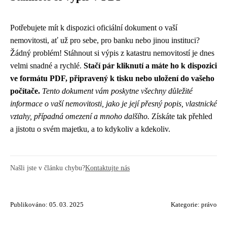
Potřebujete mít k dispozici oficiální dokument o vaší
nemovitosti, ať už pro sebe, pro banku nebo jinou instituci?
Žádný problém! Stáhnout si výpis z katastru nemovitostí je dnes
velmi snadné a rychlé.
Stačí pár kliknutí a máte ho k dispozici
ve formátu PDF, připravený k tisku nebo uložení do vašeho
počítače.
Tento dokument vám poskytne všechny důležité
informace o vaší nemovitosti, jako je její přesný popis, vlastnické
vztahy, případná omezení a mnoho dalšího.
Získáte tak přehled
a jistotu o svém majetku, a to kdykoliv a kdekoliv.
Našli jste v článku chybu?
Kontaktujte nás
Publikováno: 05. 03. 2025
Kategorie:
právo