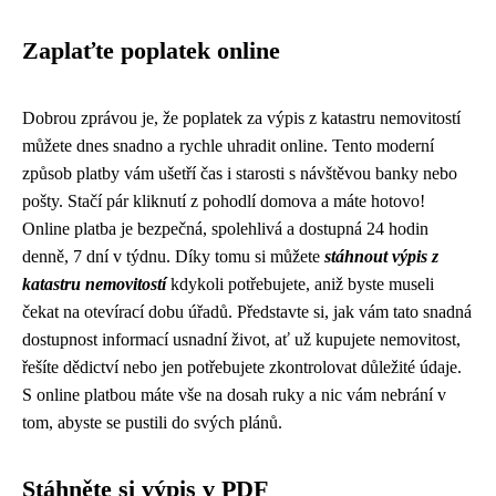
Zaplaťte poplatek online
Dobrou zprávou je, že poplatek za výpis z katastru nemovitostí
můžete dnes snadno a rychle uhradit online. Tento moderní
způsob platby vám ušetří čas i starosti s návštěvou banky nebo
pošty. Stačí pár kliknutí z pohodlí domova a máte hotovo!
Online platba je bezpečná, spolehlivá a dostupná 24 hodin
denně, 7 dní v týdnu. Díky tomu si můžete
stáhnout výpis z
katastru nemovitostí
kdykoli potřebujete, aniž byste museli
čekat na otevírací dobu úřadů. Představte si, jak vám tato snadná
dostupnost informací usnadní život, ať už kupujete nemovitost,
řešíte dědictví nebo jen potřebujete zkontrolovat důležité údaje.
S online platbou máte vše na dosah ruky a nic vám nebrání v
tom, abyste se pustili do svých plánů.
Stáhněte si výpis v PDF