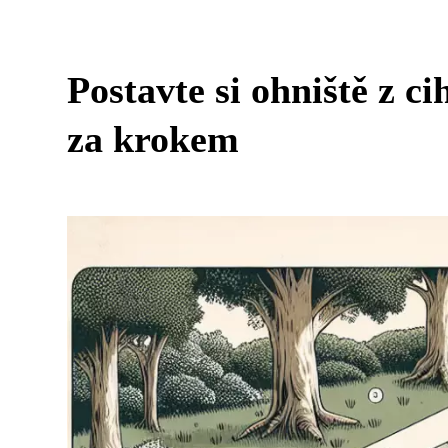
Postavte si ohniště z c
za krokem