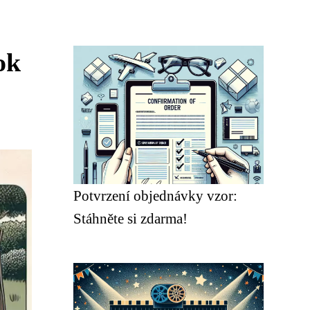
ok
Potvrzení objednávky vzor:
Stáhněte si zdarma!