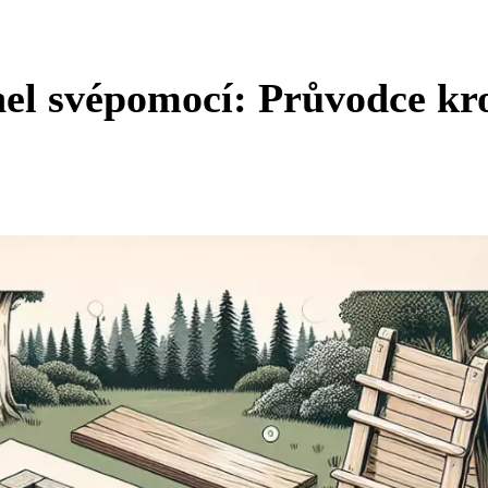
ihel svépomocí: Průvodce kr