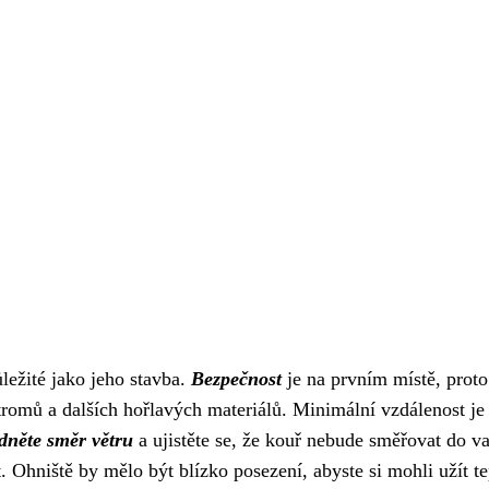
ležité jako jeho stavba.
Bezpečnost
je na prvním místě, proto
stromů a dalších hořlavých materiálů. Minimální vzdálenost je
dněte směr větru
a ujistěte se, že kouř nebude směřovat do v
Ohniště by mělo být blízko posezení, abyste si mohli užít te