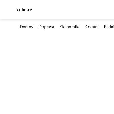
cubu.cz
Domov
Doprava
Ekonomika
Ostatní
Podn