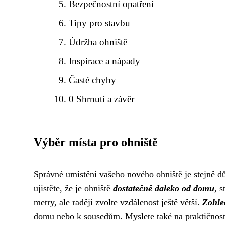
Bezpečnostní opatření
Tipy pro stavbu
Údržba ohniště
Inspirace a nápady
Časté chyby
0 Shrnutí a závěr
Výběr místa pro ohniště
Správné umístění vašeho nového ohniště je stejně dů
ujistěte, že je ohniště
dostatečně daleko od domu
, 
metry, ale raději zvolte vzdálenost ještě větší.
Zohle
domu nebo k sousedům. Myslete také na praktičnost. 