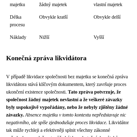
majetku
žádný majetek
vlastní majetek
Délka
Obvykle kratší
Obvykle delší
procesu
Náklady
Nižší
Vyšší
Konečná zpráva likvidátora
V případě likvidace společnosti bez majetku se konečná zpráva
likvidátora stává klíčovým dokumentem, který završuje proces
ukončení existence společnosti.
Tato zpráva potvrzuje, že
společnost žádný majetek nevlastní a že veškeré závazky
byly uspokojivě vypořádány, nebo že nebyly zjištěny žádné
závazky.
Absence majetku v tomto kontextu nepředstavuje nic
negativního, ale spíše zjednodušuje proces likvidace.
Likvidátor
tak může rychleji a efektivněji splnit všechny zákonné