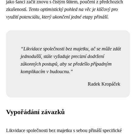
jako šanci začít znovu s čistým štítem, poučeni z předchozích
zkušeností.
Tento optimistický pohled na věc je klíčový pro
využití potenciálu, který ukončení jedné etapy přináší.
Likvidace společnosti bez majetku, ač se může zdát
jednodušší, stále vyžaduje precizní dodržení
zákonných postupů, aby se předešlo případným
komplikacím v budoucnu.
Radek Kropáček
Vypořádání závazků
Likvidace společnosti bez majetku s sebou přináší specifické