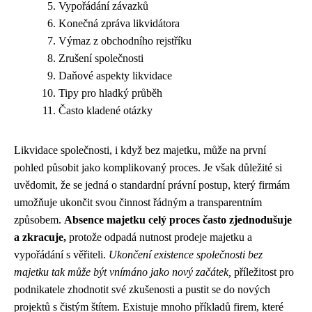
Vypořádání závazků
Konečná zpráva likvidátora
Výmaz z obchodního rejstříku
Zrušení společnosti
Daňové aspekty likvidace
Tipy pro hladký průběh
Často kladené otázky
Likvidace společnosti, i když bez majetku, může na první
pohled působit jako komplikovaný proces. Je však důležité si
uvědomit, že se jedná o standardní právní postup, který firmám
umožňuje ukončit svou činnost řádným a transparentním
způsobem.
Absence majetku celý proces často zjednodušuje
a zkracuje,
protože odpadá nutnost prodeje majetku a
vypořádání s věřiteli.
Ukončení existence společnosti bez
majetku tak může být vnímáno jako nový začátek,
příležitost pro
podnikatele zhodnotit své zkušenosti a pustit se do nových
projektů s čistým štítem. Existuje mnoho příkladů firem, které