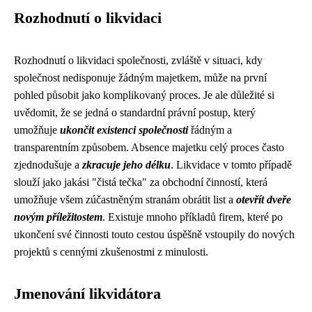
Rozhodnutí o likvidaci
Rozhodnutí o likvidaci společnosti, zvláště v situaci, kdy
společnost nedisponuje žádným majetkem, může na první
pohled působit jako komplikovaný proces. Je ale důležité si
uvědomit, že se jedná o standardní právní postup, který
umožňuje
ukončit existenci společnosti
řádným a
transparentním způsobem. Absence majetku celý proces často
zjednodušuje a
zkracuje jeho délku
. Likvidace v tomto případě
slouží jako jakási "čistá tečka" za obchodní činností, která
umožňuje všem zúčastněným stranám obrátit list a
otevřít dveře
novým příležitostem
. Existuje mnoho příkladů firem, které po
ukončení své činnosti touto cestou úspěšně vstoupily do nových
projektů s cennými zkušenostmi z minulosti.
Jmenování likvidátora