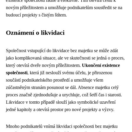
existence společnosti řádně a efektivně. Tím otevírá cestu k
novým příležitostem a umožňuje podnikatelům soustředit se na
budoucí projekty s čistým štítem.
Oznámení o likvidaci
Společnost vstupující do likvidace bez majetku se může zdát
jako komplikovaná situace, ale ve skutečnosti se jedná o proces,
který otevírá dveře novým příležitostem.
Ukončení existence
společnosti
, která již neslouží svému účelu, je přirozenou
součástí podnikatelského prostředí a umožňuje všem
zúčastněným stranám posunout se dál. Absence majetku celý
proces značně zjednodušuje a urychluje, což šetří čas i starosti.
Likvidace v tomto případě slouží jako symbolické uzavření
jedné kapitoly a otevírá prostor pro nové projekty a výzvy.
Mnoho podnikatelů vnímá likvidaci společnosti bez majetku