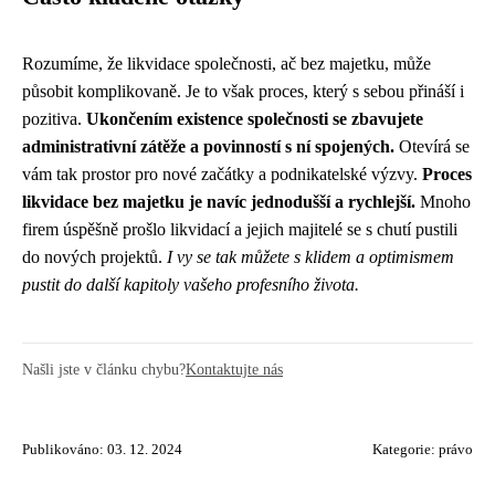
Rozumíme, že likvidace společnosti, ač bez majetku, může
působit komplikovaně. Je to však proces, který s sebou přináší i
pozitiva.
Ukončením existence společnosti se zbavujete
administrativní zátěže a povinností s ní spojených.
Otevírá se
vám tak prostor pro nové začátky a podnikatelské výzvy.
Proces
likvidace bez majetku je navíc jednodušší a rychlejší.
Mnoho
firem úspěšně prošlo likvidací a jejich majitelé se s chutí pustili
do nových projektů.
I vy se tak můžete s klidem a optimismem
pustit do další kapitoly vašeho profesního života.
Našli jste v článku chybu?
Kontaktujte nás
Publikováno: 03. 12. 2024
Kategorie:
právo