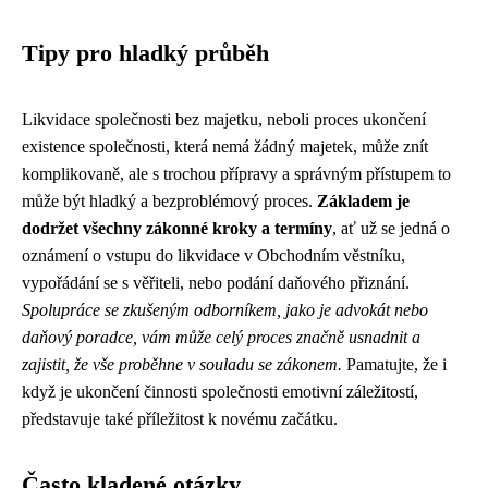
Tipy pro hladký průběh
Likvidace společnosti bez majetku, neboli proces ukončení
existence společnosti, která nemá žádný majetek, může znít
komplikovaně, ale s trochou přípravy a správným přístupem to
může být hladký a bezproblémový proces.
Základem je
dodržet všechny zákonné kroky a termíny
, ať už se jedná o
oznámení o vstupu do likvidace v Obchodním věstníku,
vypořádání se s věřiteli, nebo podání daňového přiznání.
Spolupráce se zkušeným odborníkem, jako je advokát nebo
daňový poradce, vám může celý proces značně usnadnit a
zajistit, že vše proběhne v souladu se zákonem.
Pamatujte, že i
když je ukončení činnosti společnosti emotivní záležitostí,
představuje také příležitost k novému začátku.
Často kladené otázky