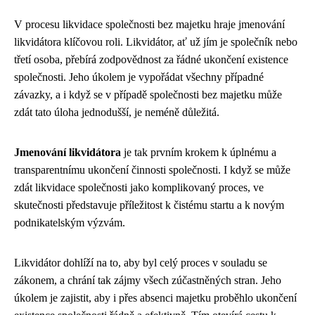
V procesu likvidace společnosti bez majetku hraje jmenování
likvidátora klíčovou roli. Likvidátor, ať už jím je společník nebo
třetí osoba, přebírá zodpovědnost za řádné ukončení existence
společnosti. Jeho úkolem je vypořádat všechny případné
závazky, a i když se v případě společnosti bez majetku může
zdát tato úloha jednodušší, je neméně důležitá.
Jmenování likvidátora
je tak prvním krokem k úplnému a
transparentnímu ukončení činnosti společnosti. I když se může
zdát likvidace společnosti jako komplikovaný proces, ve
skutečnosti představuje příležitost k čistému startu a k novým
podnikatelským výzvám.
Likvidátor dohlíží na to, aby byl celý proces v souladu se
zákonem, a chrání tak zájmy všech zúčastněných stran. Jeho
úkolem je zajistit, aby i přes absenci majetku proběhlo ukončení