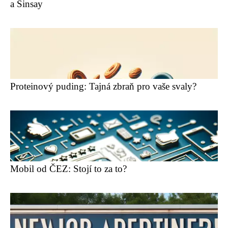
a Sinsay
Proteinový puding: Tajná zbraň pro vaše svaly?
Mobil od ČEZ: Stojí to za to?