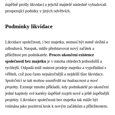
úspěšně prošly likvidací a jejichž majitelé následně vybudovali
prosperující podniky v jiných odvětvích.
Podmínky likvidace
Likvidace společnosti, i bez majetku, nemusí být nutně složitá a
zdlouhavá. Naopak, může představovat nový začátek a
příležitost pro podnikatele.
Proces ukončení existence
společnosti bez majetku
je v mnoha ohledech jednodušší a
rychlejší. Odpadá totiž nutnost prodeje majetku a vypořádání s
věřiteli, což jsou často nejnáročnější a nejdelší fáze likvidace.
Společníci se tak mohou soustředit na budoucnost a nové
projekty.
Existuje mnoho příkladů, kdy podnikatelé po ukončení
jedné kapitoly své kariéry úspěšně rozjeli nové a ještě úspěšnější
projekty. Likvidace společnosti bez majetku tak může být
vnímána jako pozitivní krok k novým začátkům a příležitostem.