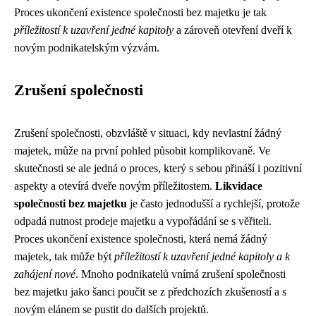
Proces ukončení existence společnosti bez majetku je tak
příležitostí k uzavření jedné kapitoly
a zároveň otevření dveří k
novým podnikatelským výzvám.
Zrušení společnosti
Zrušení společnosti, obzvláště v situaci, kdy nevlastní žádný
majetek, může na první pohled působit komplikovaně. Ve
skutečnosti se ale jedná o proces, který s sebou přináší i pozitivní
aspekty a otevírá dveře novým příležitostem.
Likvidace
společnosti bez majetku
je často jednodušší a rychlejší, protože
odpadá nutnost prodeje majetku a vypořádání se s věřiteli.
Proces ukončení existence společnosti, která nemá žádný
majetek, tak může být
příležitostí k uzavření jedné kapitoly a k
zahájení nové
. Mnoho podnikatelů vnímá zrušení společnosti
bez majetku jako šanci poučit se z předchozích zkušeností a s
novým elánem se pustit do dalších projektů.