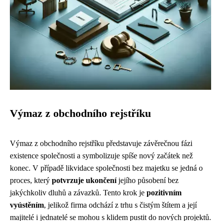
Výmaz z obchodního rejstříku
Výmaz z obchodního rejstříku představuje závěrečnou fázi
existence společnosti a symbolizuje spíše nový začátek než
konec. V případě likvidace společnosti bez majetku se jedná o
proces, který
potvrzuje ukončení
jejího působení bez
jakýchkoliv dluhů a závazků. Tento krok je
pozitivním
vyústěním
, jelikož firma odchází z trhu s čistým štítem a její
majitelé i jednatelé se mohou s klidem pustit do nových projektů.