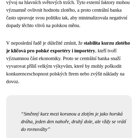
vývoj na hlavních světových trzích. Tyto externí faktory mohou
významně ovlivnit hodnotu zlotého, a proto centrální banka
často upravuje svou politiku tak, aby minimalizovala negativní
dopady těchto vlivů na polskou měnu.
V neposlední řadě je důležité zmínit, že
stabilita kurzu zlotého
je klíčová pro polské exportéry i importéry
, kteří tvoří
významnou část ekonomiky. Proto se centrální banka snaží
vyvarovat příliš velkým výkyvům, které by mohly poškodit
konkurenceschopnost polských firem nebo zvýšit náklady na
dovoz.
Směnný kurz mezi korunou a zlotým je jako horská
dráha, jeden den nahoře, druhý dole, ale vždy se vrátí
do rovnováhy