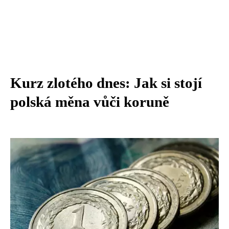
Kurz zlotého dnes: Jak si stojí
polská měna vůči koruně