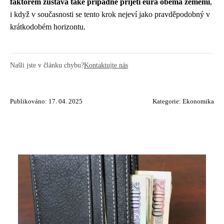
faktorem zůstává také případné přijetí eura oběma zeměmi
,
i když v současnosti se tento krok nejeví jako pravděpodobný v
krátkodobém horizontu.
Našli jste v článku chybu?
Kontaktujte nás
Publikováno: 17. 04. 2025
Kategorie:
Ekonomika