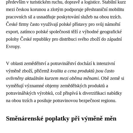
především v turistickém ruchu, dopravě a logistice. Stabilní kurz
mezi českou korunou a zlotým podporuje přeshraniční mobilitu
pracovních sil a usnadňuje poskytování služeb na obou trzích.
České firmy často využívají polské přístavy pro svůj námořní
export, zatímco polské společnosti těží z výhodné geografické
polohy České republiky pro distribuci svého zboží do západní
Evropy.
V oblasti zemědělství a potravinářství dochází k intenzivní
výměně zboží, přičemž
kvalita a cena produktů jsou často
ovlivněny aktuálním kurzem mezi oběma měnami
. Obě země si
vyměňují významné objemy zemědělských produktů a
potravinářských výrobků, což přispívá k diverzifikaci nabídky
na obou trzích a posiluje potravinovou bezpečnost regionu.
Směnárenské poplatky při výměně měn