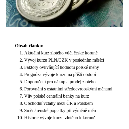
Obsah článku:
Aktuální kurz zlotého vůči české koruně
Vývoj kurzu PLN/CZK v posledním měsíci
Faktory ovlivňující hodnotu polské měny
Prognóza vývoje kurzu na příští období
Doporučení pro nákup a prodej zlotého
Porovnání s ostatními středoevropskými měnami
Vliv polské centrální banky na kurz
Obchodní vztahy mezi ČR a Polskem
Směnárenské poplatky při výměně měn
Historie vývoje kurzu zlotého k koruně