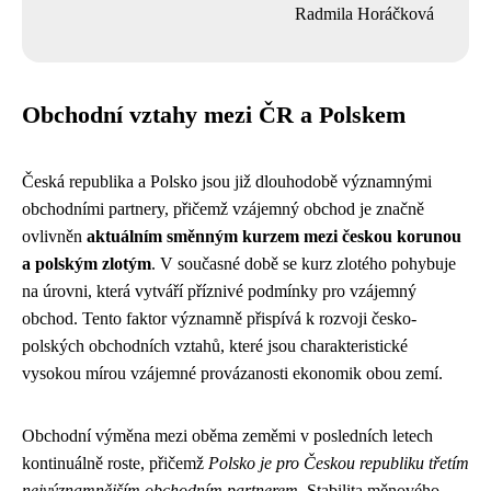
Radmila Horáčková
Obchodní vztahy mezi ČR a Polskem
Česká republika a Polsko jsou již dlouhodobě významnými
obchodními partnery, přičemž vzájemný obchod je značně
ovlivněn
aktuálním směnným kurzem mezi českou korunou
a polským zlotým
. V současné době se kurz zlotého pohybuje
na úrovni, která vytváří příznivé podmínky pro vzájemný
obchod. Tento faktor významně přispívá k rozvoji česko-
polských obchodních vztahů, které jsou charakteristické
vysokou mírou vzájemné provázanosti ekonomik obou zemí.
Obchodní výměna mezi oběma zeměmi v posledních letech
kontinuálně roste, přičemž
Polsko je pro Českou republiku třetím
nejvýznamnějším obchodním partnerem
. Stabilita měnového