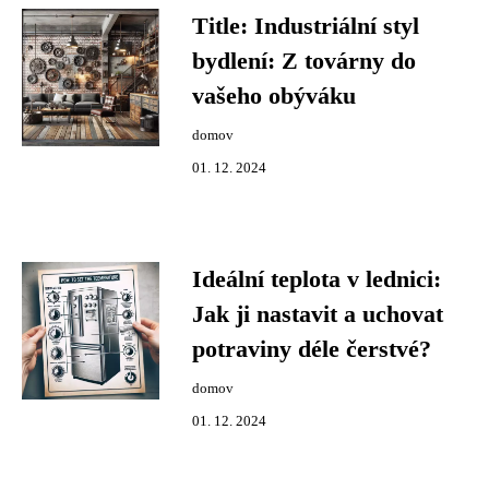
Title: Industriální styl
bydlení: Z továrny do
vašeho obýváku
domov
01. 12. 2024
Ideální teplota v lednici:
Jak ji nastavit a uchovat
potraviny déle čerstvé?
domov
01. 12. 2024