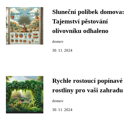
Sluneční polibek domova:
Tajemství pěstování
olivovníku odhaleno
domov
30. 11. 2024
Rychle rostoucí popínavé
rostliny pro vaši zahradu
domov
30. 11. 2024