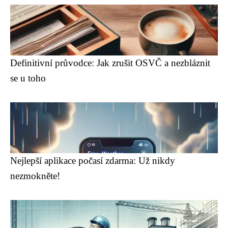
Definitivní průvodce: Jak zrušit OSVČ a nezbláznit
se u toho
Nejlepší aplikace počasí zdarma: Už nikdy
nezmokněte!