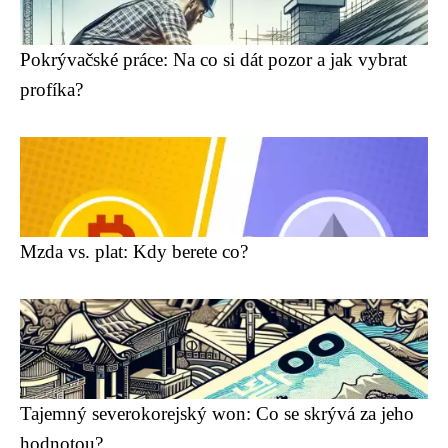
Pokrývačské práce: Na co si dát pozor a jak vybrat
profíka?
Mzda vs. plat: Kdy berete co?
Tajemný severokorejský won: Co se skrývá za jeho
hodnotou?