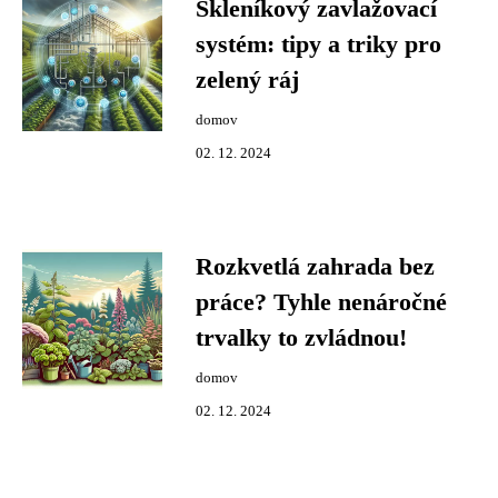
Skleníkový zavlažovací
systém: tipy a triky pro
zelený ráj
domov
02. 12. 2024
Rozkvetlá zahrada bez
práce? Tyhle nenáročné
trvalky to zvládnou!
domov
02. 12. 2024