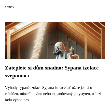
domov
Zateplete si dům snadno: Sypaná izolace
svépomocí
Výhody sypané izolace Sypaná izolace, ať už se jedná o
celulózu, minerální vlnu nebo expandovaný polystyren, nabízí
řadu výhod pro...