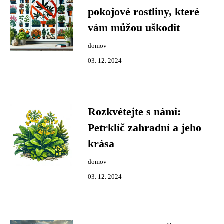
pokojové rostliny, které
vám můžou uškodit
domov
03. 12. 2024
Rozkvétejte s námi:
Petrklíč zahradní a jeho
krása
domov
03. 12. 2024