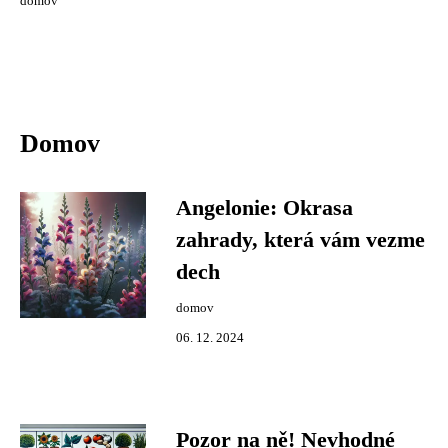
domov
Domov
Angelonie: Okrasa
zahrady, která vám vezme
dech
domov
06. 12. 2024
Pozor na ně! Nevhodné