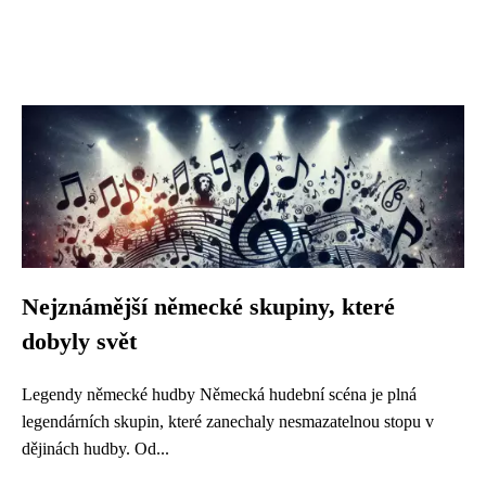
Nejznámější německé skupiny, které
dobyly svět
Legendy německé hudby Německá hudební scéna je plná
legendárních skupin, které zanechaly nesmazatelnou stopu v
dějinách hudby. Od...