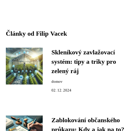
Články od Filip Vacek
Skleníkový zavlažovací
systém: tipy a triky pro
zelený ráj
domov
02. 12. 2024
Zablokování občanského
průkazu: Kdy a jak na to?