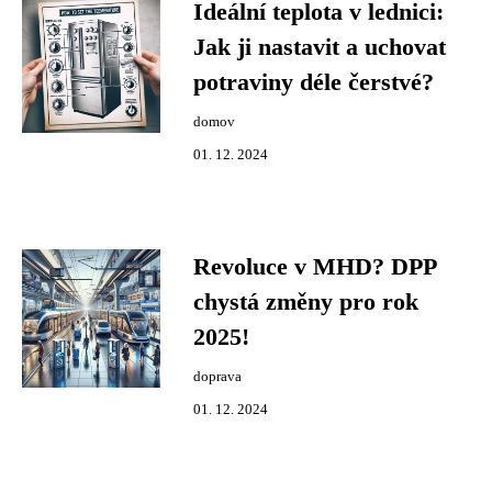
Ideální teplota v lednici:
Jak ji nastavit a uchovat
potraviny déle čerstvé?
domov
01. 12. 2024
Revoluce v MHD? DPP
chystá změny pro rok
2025!
doprava
01. 12. 2024