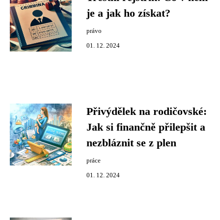
je a jak ho získat?
právo
01. 12. 2024
Přivýdělek na rodičovské:
Jak si finančně přilepšit a
nezbláznit se z plen
práce
01. 12. 2024