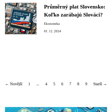
Průměrný plat Slovensko:
Koľko zarábajú Slováci?
Ekonomika
01. 12. 2024
← Novější
1
...
4
5
6
7
8
9
Starší →