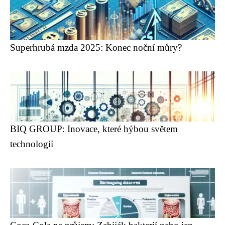
Superhrubá mzda 2025: Konec noční můry?
BIQ GROUP: Inovace, které hýbou světem
technologií