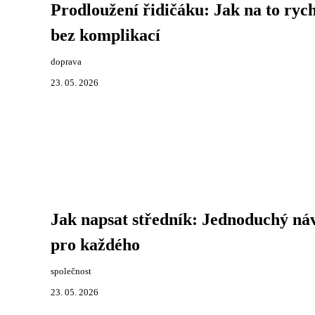
Prodloužení řidičáku: Jak na to rych
bez komplikací
doprava
23. 05. 2026
Jak napsat středník: Jednoduchý ná
pro každého
společnost
23. 05. 2026