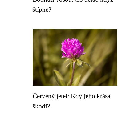
štípne?
Červený jetel: Kdy jeho krása
škodí?