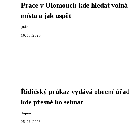
Práce v Olomouci: kde hledat volná
místa a jak uspět
práce
10. 07. 2026
Řidičský průkaz vydává obecní úřad
kde přesně ho sehnat
doprava
25. 06. 2026