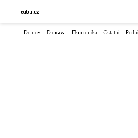
cubu.cz
Domov
Doprava
Ekonomika
Ostatní
Podn