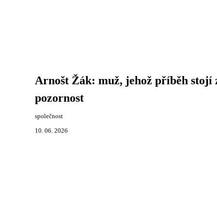
Arnošt Žák: muž, jehož příběh stojí 
pozornost
společnost
10. 06. 2026