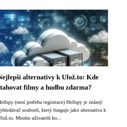
Nejlepší alternativy k Ulož.to: Kde
stahovat filmy a hudbu zdarma?
ellspy (není potřeba registrace) Hellspy je známý
yhledávač souborů, který funguje jako alternativa k
lož.to. Mnoho uživatelů ho...