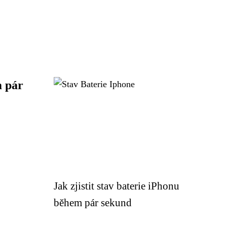
m pár
Jak zjistit stav baterie iPhonu
během pár sekund